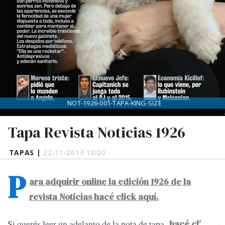
NOT-1926-001-TAPA-KING-SIZE
Tapa Revista Noticias 1926
TAPAS |
22-11-2013 10:00
P
ara adquirir online la edición 1926 de la
revista Noticias hacé click aquí.
Si querés leer un adelanto de la nota de tapa,
hacé click