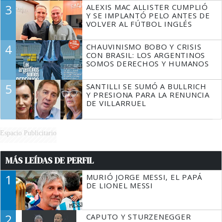
3
ALEXIS MAC ALLISTER CUMPLIÓ
Y SE IMPLANTÓ PELO ANTES DE
VOLVER AL FÚTBOL INGLÉS
4
CHAUVINISMO BOBO Y CRISIS
CON BRASIL: LOS ARGENTINOS
SOMOS DERECHOS Y HUMANOS
5
SANTILLI SE SUMÓ A BULLRICH
Y PRESIONA PARA LA RENUNCIA
DE VILLARRUEL
Espacio Publicitario
MÁS LEÍDAS DE PERFIL
1
MURIÓ JORGE MESSI, EL PAPÁ
DE LIONEL MESSI
2
CAPUTO Y STURZENEGGER