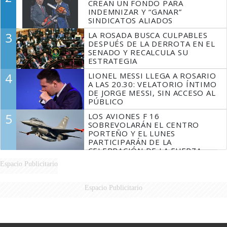
CREAN UN FONDO PARA
INDEMNIZAR Y “GANAR”
SINDICATOS ALIADOS
3
LA ROSADA BUSCA CULPABLES
DESPUÉS DE LA DERROTA EN EL
SENADO Y RECALCULA SU
ESTRATEGIA
4
LIONEL MESSI LLEGA A ROSARIO
A LAS 20.30: VELATORIO ÍNTIMO
DE JORGE MESSI, SIN ACCESO AL
PÚBLICO
5
LOS AVIONES F 16
SOBREVOLARÁN EL CENTRO
PORTEÑO Y EL LUNES
PARTICIPARÁN DE LA
CELEBRACIÓN DE LA FUERZA
AÉREA
Espacio Publicitario
Espacio Publicitario