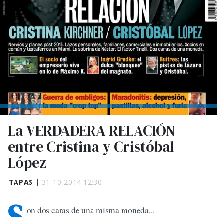
La VERDADERA RELACIÓN
entre Cristina y Cristóbal
López
TAPAS |
31-10-2014 12:30
S
on dos caras de una misma moneda...