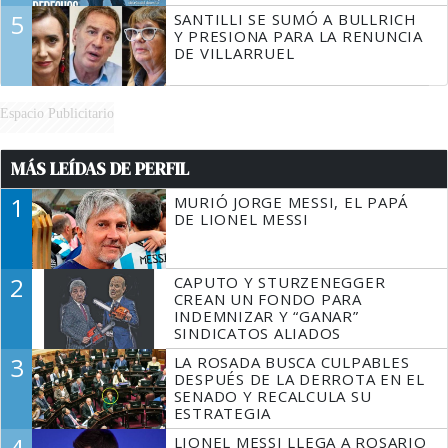
5
SANTILLI SE SUMÓ A BULLRICH
Y PRESIONA PARA LA RENUNCIA
DE VILLARRUEL
Espacio Publicitario
MÁS LEÍDAS DE PERFIL
1
MURIÓ JORGE MESSI, EL PAPÁ
DE LIONEL MESSI
2
CAPUTO Y STURZENEGGER
CREAN UN FONDO PARA
INDEMNIZAR Y “GANAR”
SINDICATOS ALIADOS
3
LA ROSADA BUSCA CULPABLES
DESPUÉS DE LA DERROTA EN EL
SENADO Y RECALCULA SU
ESTRATEGIA
4
LIONEL MESSI LLEGA A ROSARIO