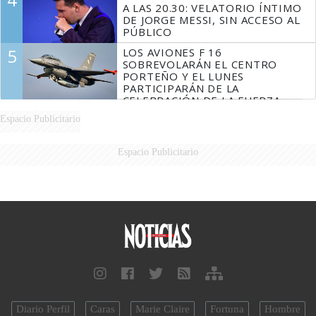
A LAS 20.30: VELATORIO ÍNTIMO
DE JORGE MESSI, SIN ACCESO AL
PÚBLICO
5
LOS AVIONES F 16
SOBREVOLARÁN EL CENTRO
PORTEÑO Y EL LUNES
PARTICIPARÁN DE LA
CELEBRACIÓN DE LA FUERZA
AÉREA
Espacio Publicitario
Espacio Publicitario
Diario Perfil
Caras
Marie Claire
Fortuna
Hombre