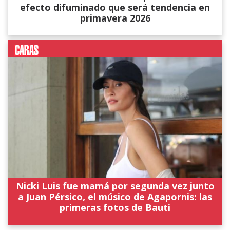
efecto difuminado que será tendencia en
primavera 2026
Nicki Luis fue mamá por segunda vez junto
a Juan Pérsico, el músico de Agapornis: las
primeras fotos de Bauti