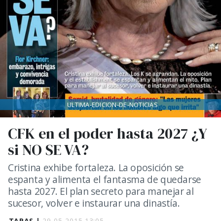
ULTIMA-EDICION-DE-NOTICIAS
CFK en el poder hasta 2027 ¿Y
si NO SE VA?
Cristina exhibe fortaleza. La oposición se
espanta y alimenta el fantasma de quedarse
hasta 2027. El plan secreto para manejar al
sucesor, volver e instaurar una dinastía.
TAPAS |
29-05-2015 13:05