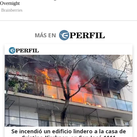
MÁS EN
Se incendió un edificio lindero a la casa de