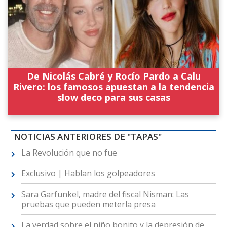
De Nicolás Cabré y Rocío Pardo a Calu
Rivero: los famosos apuestan a la tendencia
slow deco para sus casas
NOTICIAS ANTERIORES DE "TAPAS"
La Revolución que no fue
Exclusivo | Hablan los golpeadores
Sara Garfunkel, madre del fiscal Nisman: Las
pruebas que pueden meterla presa
La verdad sobre el niño bonito y la depresión de