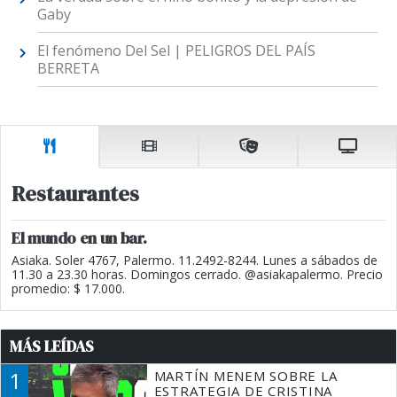
Gaby
El fenómeno Del Sel | PELIGROS DEL PAÍS
BERRETA
Restaurantes
El mundo en un bar.
Asiaka. Soler 4767, Palermo. 11.2492-8244. Lunes a sábados de
11.30 a 23.30 horas. Domingos cerrado. @asiakapalermo. Precio
promedio: $ 17.000.
MÁS LEÍDAS
1
MARTÍN MENEM SOBRE LA
ESTRATEGIA DE CRISTINA