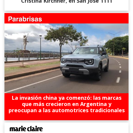
Cristina Kirchner, en San José 1111
La invasión china ya comenzó: las marcas
que más crecieron en Argentina y
preocupan a las automotrices tradicionales