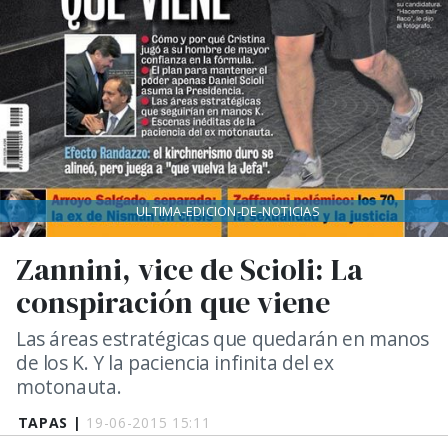
ULTIMA-EDICION-DE-NOTICIAS
Zannini, vice de Scioli: La
conspiración que viene
Las áreas estratégicas que quedarán en manos
de los K. Y la paciencia infinita del ex
motonauta.
TAPAS |
19-06-2015 15:11