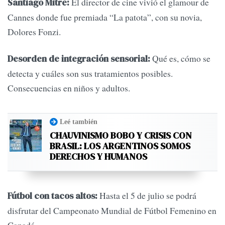
El director de cine vivió el glamour de
Santiago Mitre:
Cannes donde fue premiada “La patota”, con su novia,
Dolores Fonzi.
Qué es, cómo se
Desorden de integración sensorial:
detecta y cuáles son sus tratamientos posibles.
Consecuencias en niños y adultos.
Leé también
CHAUVINISMO BOBO Y CRISIS CON
BRASIL: LOS ARGENTINOS SOMOS
DERECHOS Y HUMANOS
Hasta el 5 de julio se podrá
Fútbol con tacos altos:
disfrutar del Campeonato Mundial de Fútbol Femenino en
Canadá.