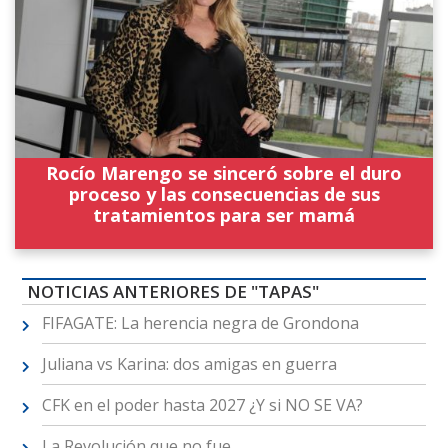
Rocío Marengo se sinceró sobre el duro
proceso y las consecuencias de sus
tratamientos para ser mamá
NOTICIAS ANTERIORES DE "TAPAS"
FIFAGATE: La herencia negra de Grondona
Juliana vs Karina: dos amigas en guerra
CFK en el poder hasta 2027 ¿Y si NO SE VA?
La Revolución que no fue