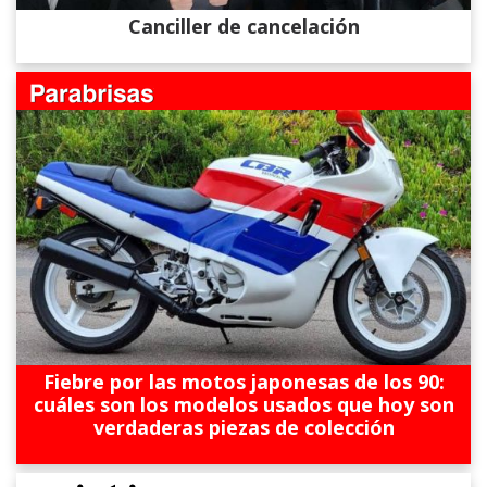
Canciller de cancelación
Fiebre por las motos japonesas de los 90:
cuáles son los modelos usados que hoy son
verdaderas piezas de colección