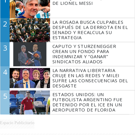
DE LIONEL MESSI
2
LA ROSADA BUSCA CULPABLES
DESPUÉS DE LA DERROTA EN EL
SENADO Y RECALCULA SU
ESTRATEGIA
3
CAPUTO Y STURZENEGGER
CREAN UN FONDO PARA
INDEMNIZAR Y “GANAR”
SINDICATOS ALIADOS
4
LA NARRATIVA LIBERTARIA
CRUJE EN LAS REDES Y MILEI
SUFRE LAS CONSECUENCIAS DEL
DESGASTE
5
ESTADOS UNIDOS: UN
FUTBOLISTA ARGENTINO FUE
DETENIDO POR EL ICE EN UN
AEROPUERTO DE FLORIDA
Espacio Publicitario