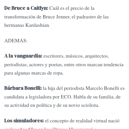
Cuál es el precio de la
De Bruce a Caitlyn:
transformación de Bruce Jenner, el padrastro de las
hermanas Kardashian.
ADEMÁS:
escritores, músicos, arquitectos,
A la vanguardia:
periodistas, actores y poetas, entre otros marcan tendencia
para algunas marcas de ropa.
la hija del periodista Marcelo Bonelli es
Bárbara Bonelli:
candidata a legisladora por ECO. Habla de su familia, de
su actividad en política y de su novio sciolista.
el concepto de realidad virtual nació
Los simuladores:
en los años 60 y en los últimos 10 comenzó a