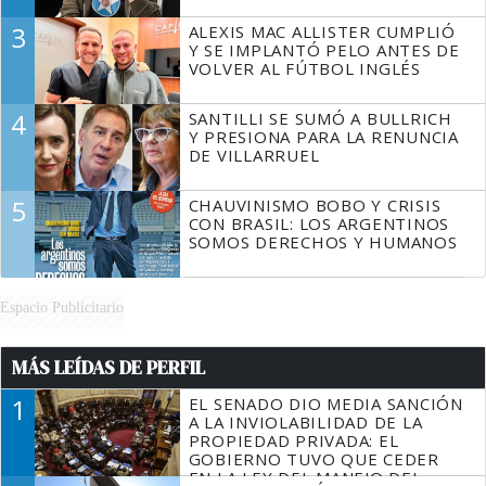
3
ALEXIS MAC ALLISTER CUMPLIÓ
Y SE IMPLANTÓ PELO ANTES DE
VOLVER AL FÚTBOL INGLÉS
4
SANTILLI SE SUMÓ A BULLRICH
Y PRESIONA PARA LA RENUNCIA
DE VILLARRUEL
5
CHAUVINISMO BOBO Y CRISIS
CON BRASIL: LOS ARGENTINOS
SOMOS DERECHOS Y HUMANOS
Espacio Publicitario
MÁS LEÍDAS DE PERFIL
1
EL SENADO DIO MEDIA SANCIÓN
A LA INVIOLABILIDAD DE LA
PROPIEDAD PRIVADA: EL
GOBIERNO TUVO QUE CEDER
EN LA LEY DEL MANEJO DEL