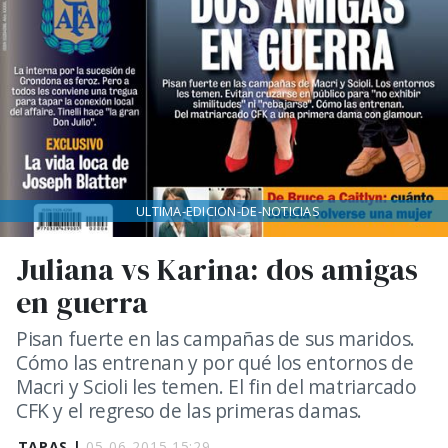
ULTIMA-EDICION-DE-NOTICIAS
Juliana vs Karina: dos amigas
en guerra
Pisan fuerte en las campañas de sus maridos.
Cómo las entrenan y por qué los entornos de
Macri y Scioli les temen. El fin del matriarcado
CFK y el regreso de las primeras damas.
TAPAS |
05-06-2015 15:29