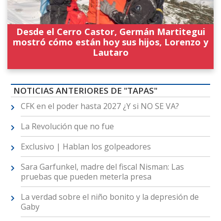
Desde el Cerro Castor, Germán Martitegui
mostró cómo están hoy sus hijos, Lorenzo y
Lautaro
NOTICIAS ANTERIORES DE "TAPAS"
CFK en el poder hasta 2027 ¿Y si NO SE VA?
La Revolución que no fue
Exclusivo | Hablan los golpeadores
Sara Garfunkel, madre del fiscal Nisman: Las
pruebas que pueden meterla presa
La verdad sobre el niño bonito y la depresión de
Gaby