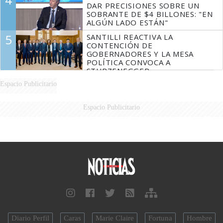
DAR PRECISIONES SOBRE UN
SOBRANTE DE $4 BILLONES: "EN
ALGÚN LADO ESTÁN"
5
SANTILLI REACTIVA LA
CONTENCIÓN DE
GOBERNADORES Y LA MESA
POLÍTICA CONVOCA A
STURZENEGGER
Espacio Publicitario
Espacio Publicitario
Diario Perfil
Caras
Marie Claire
Fortuna
Hombre