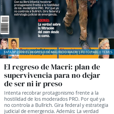
TAPA Nº 2309: EL REGRESO DE MAURICIO MACRI | FOTO:PABLO TEMES
El regreso de Macri: plan de
supervivencia para no dejar
de ser ni ir preso
Intenta recobrar protagonismo frente a la
hostilidad de los moderados PRO. Por qué ya
no controla a Bullrich. Gira federal y estrategia
judicial de emergencia. Además: La verdad