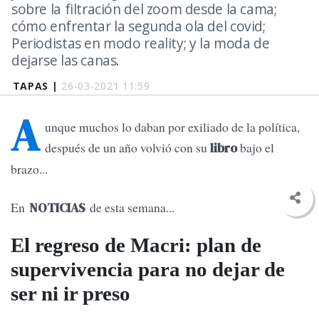
sobre la filtración del zoom desde la cama;
cómo enfrentar la segunda ola del covid;
Periodistas en modo reality; y la moda de
dejarse las canas.
TAPAS |
26-03-2021 11:59
A
unque muchos lo daban por exiliado de la política,
después de un año volvió con su
bajo el
libro
brazo...
En
de esta semana...
NOTICIAS
El regreso de Macri: plan de
supervivencia para no dejar de
ser ni ir preso