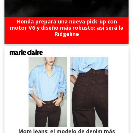
Honda prepara una nueva pick-up con
motor V6 y diseño más robusto: así será la
Ridgeline
Mom jeans: el modelo de denim más