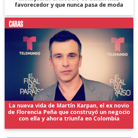
favorecedor y que nunca pasa de moda
La nueva vida de Martín Karpan, el ex novio
de Florencia Peña que construyó un negocio
con ella y ahora triunfa en Colombia