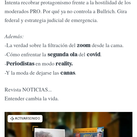
Intenta recobrar protagonismo frente a la hostilidad de los
moderados PRO. Por qué ya no controla a Bullrich. Gira
federal y estrategia judicial de emergencia.
Además:
-La verdad sobre la filtración del
desde la cama.
zoom
-Cómo enfrentar la
del
.
segunda ola
covid
-
en modo
Periodistas
reality.
-Y la moda de dejarse las
.
canas
Revista NOTICIAS...
Entender cambia la vida.