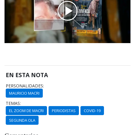
EN ESTA NOTA
PERSONALIDADES:
MAURICIO MACRI
TEMAS:
EL ZOOM DE MACRI
PERIODISTAS
COVID-19
SEGUNDA OLA