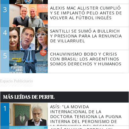
3
ALEXIS MAC ALLISTER CUMPLIÓ
Y SE IMPLANTÓ PELO ANTES DE
VOLVER AL FÚTBOL INGLÉS
4
SANTILLI SE SUMÓ A BULLRICH
Y PRESIONA PARA LA RENUNCIA
DE VILLARRUEL
5
CHAUVINISMO BOBO Y CRISIS
CON BRASIL: LOS ARGENTINOS
SOMOS DERECHOS Y HUMANOS
Espacio Publicitario
MÁS LEÍDAS DE PERFIL
1
ASÍS: "LA MOVIDA
INTERNACIONAL DE LA
DOCTORA TENSIONA LA PUGNA
INTERNA DEL PERONISMO DE
LA PROVINCIA DEL PECADO"