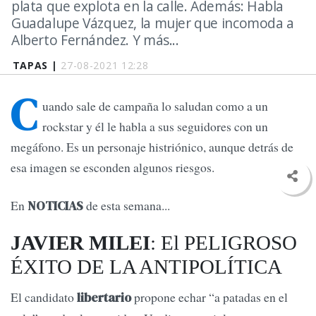
plata que explota en la calle. Además: Habla
Guadalupe Vázquez, la mujer que incomoda a
Alberto Fernández. Y más...
TAPAS |
27-08-2021 12:28
C
uando sale de campaña lo saludan como a un
rockstar y él le habla a sus seguidores con un
megáfono. Es un personaje histriónico, aunque detrás de
esa imagen se esconden algunos riesgos.
En
de esta semana...
NOTICIAS
JAVIER MILEI
: El PELIGROSO
ÉXITO DE LA ANTIPOLÍTICA
El candidato
propone echar “a patadas en el
libertario