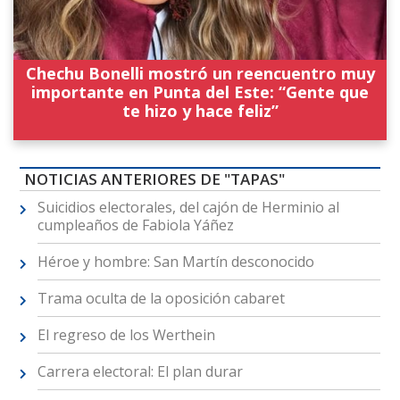
Chechu Bonelli mostró un reencuentro muy
importante en Punta del Este: “Gente que
te hizo y hace feliz”
NOTICIAS ANTERIORES DE "TAPAS"
Suicidios electorales, del cajón de Herminio al
cumpleaños de Fabiola Yáñez
Héroe y hombre: San Martín desconocido
Trama oculta de la oposición cabaret
El regreso de los Werthein
Carrera electoral: El plan durar