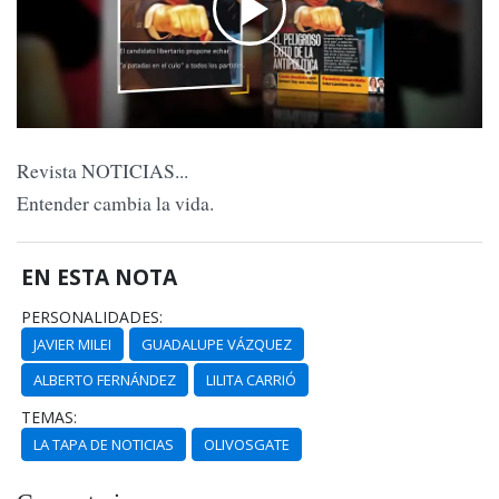
Revista NOTICIAS...
Entender cambia la vida.
EN ESTA NOTA
PERSONALIDADES:
JAVIER MILEI
GUADALUPE VÁZQUEZ
ALBERTO FERNÁNDEZ
LILITA CARRIÓ
TEMAS:
LA TAPA DE NOTICIAS
OLIVOSGATE