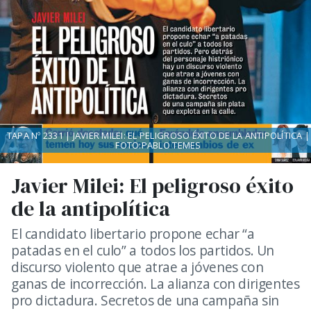
TAPA Nº 2331 | JAVIER MILEI: EL PELIGROSO ÉXITO DE LA ANTIPOLÍTICA |
FOTO:PABLO TEMES
Javier Milei: El peligroso éxito
de la antipolítica
El candidato libertario propone echar “a
patadas en el culo” a todos los partidos. Un
discurso violento que atrae a jóvenes con
ganas de incorrección. La alianza con dirigentes
pro dictadura. Secretos de una campaña sin