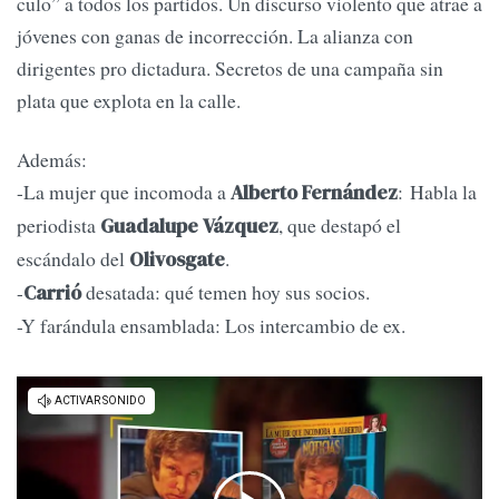
culo” a todos los partidos. Un discurso violento que atrae a
jóvenes con ganas de incorrección. La alianza con
dirigentes pro dictadura. Secretos de una campaña sin
plata que explota en la calle.
Además:
-La mujer que incomoda a
: Habla la
Alberto Fernández
periodista
, que destapó el
Guadalupe Vázquez
escándalo del
.
Olivosgate
-
desatada: qué temen hoy sus socios.
Carrió
-Y farándula ensamblada: Los intercambio de ex.