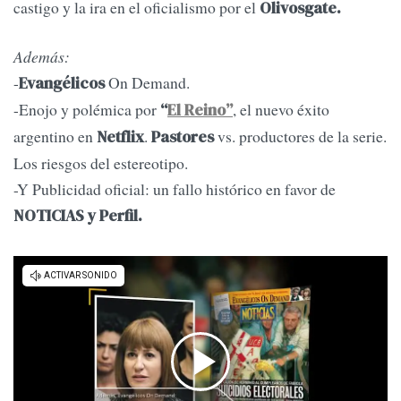
castigo y la ira en el oficialismo por el
Olivosgate.
Además:
-
On Demand.
Evangélicos
-Enojo y polémica por
, el nuevo éxito
“
El Reino”
argentino en
.
vs. productores de la serie.
Netflix
Pastores
Los riesgos del estereotipo.
-Y Publicidad oficial: un fallo histórico en favor de
NOTICIAS y Perfil.