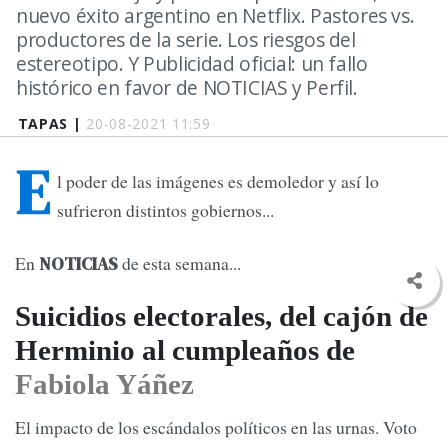
nuevo éxito argentino en Netflix. Pastores vs.
productores de la serie. Los riesgos del
estereotipo. Y Publicidad oficial: un fallo
histórico en favor de NOTICIAS y Perfil.
TAPAS |
20-08-2021 11:59
E
l poder de las imágenes es demoledor y así lo
sufrieron distintos gobiernos...
En
de esta semana...
NOTICIAS
Suicidios electorales, del cajón de
Herminio al cumpleaños de
Fabiola Yáñez
El impacto de los escándalos políticos en las urnas. Voto