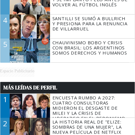
VOLVER AL FÚTBOL INGLÉS
4
SANTILLI SE SUMÓ A BULLRICH
Y PRESIONA PARA LA RENUNCIA
DE VILLARRUEL
5
CHAUVINISMO BOBO Y CRISIS
CON BRASIL: LOS ARGENTINOS
SOMOS DERECHOS Y HUMANOS
Espacio Publicitario
MÁS LEÍDAS DE PERFIL
1
ENCUESTA RUMBO A 2027:
CUATRO CONSULTORAS
MIDIERON EL DESGASTE DE
MILEI Y LA CRISIS DE
LIDERAZGO EN EL PERONISMO
2
LA HISTORIA REAL DE "ELIZE:
SOMBRAS DE UNA MUJER", LA
NUEVA PELÍCULA DE NETFLIX