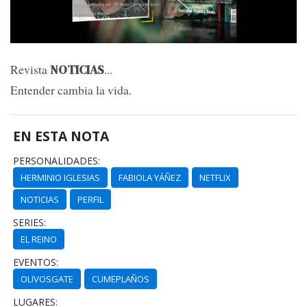
Revista
...
NOTICIAS
Entender cambia la vida.
EN ESTA NOTA
PERSONALIDADES:
HERMINIO IGLESIAS
FABIOLA YÁÑEZ
NETFLIX
NOTICIAS
PERFIL
SERIES:
EL REINO
EVENTOS:
OLIVOSGATE
CUMEPLAÑOS
LUGARES: