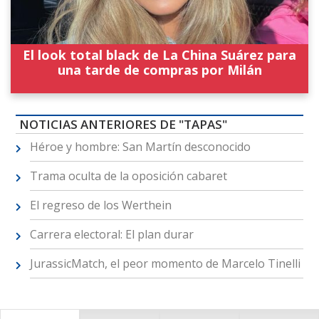
El look total black de La China Suárez para
una tarde de compras por Milán
NOTICIAS ANTERIORES DE "TAPAS"
Héroe y hombre: San Martín desconocido
Trama oculta de la oposición cabaret
El regreso de los Werthein
Carrera electoral: El plan durar
JurassicMatch, el peor momento de Marcelo Tinelli