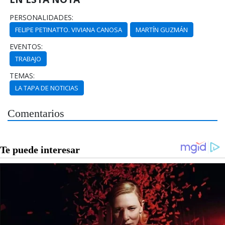
PERSONALIDADES:
FELIPE PETINATTO. VIVIANA CANOSA
MARTÍN GUZMÁN
EVENTOS:
TRABAJO
TEMAS:
LA TAPA DE NOTICIAS
Comentarios