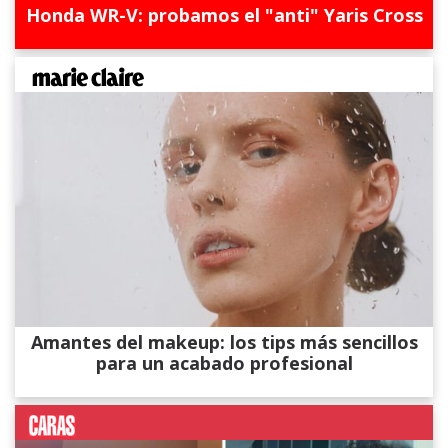
Honda WR-V: probamos el "anti" Yaris Cross
Amantes del makeup: los tips más sencillos
para un acabado profesional