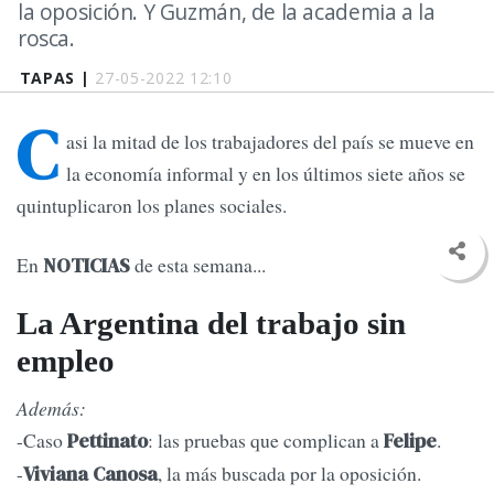
la oposición. Y Guzmán, de la academia a la
rosca.
TAPAS |
27-05-2022 12:10
C
asi la mitad de los trabajadores del país se mueve en
la economía informal y en los últimos siete años se
quintuplicaron los planes sociales.
En
de esta semana...
NOTICIAS
La Argentina del trabajo sin
empleo
Además:
-Caso
: las pruebas que complican a
.
Pettinato
Felipe
-
, la más buscada por la oposición.
Viviana Canosa