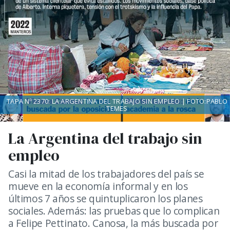
TAPA Nº 2370: LA ARGENTINA DEL TRABAJO SIN EMPLEO | FOTO:PABLO
TEMES
La Argentina del trabajo sin
empleo
Casi la mitad de los trabajadores del país se
mueve en la economía informal y en los
últimos 7 años se quintuplicaron los planes
sociales. Además: las pruebas que lo complican
a Felipe Pettinato. Canosa, la más buscada por