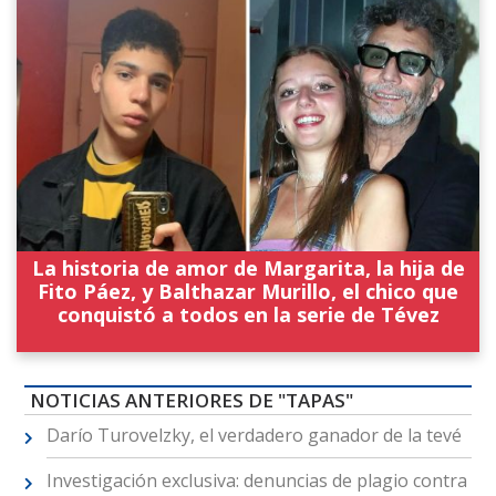
La historia de amor de Margarita, la hija de
Fito Páez, y Balthazar Murillo, el chico que
conquistó a todos en la serie de Tévez
NOTICIAS ANTERIORES DE "TAPAS"
Darío Turovelzky, el verdadero ganador de la tevé
Investigación exclusiva: denuncias de plagio contra