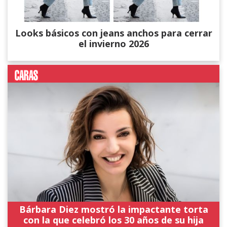
Looks básicos con jeans anchos para cerrar
el invierno 2026
Bárbara Diez mostró la impactante torta
con la que celebró los 30 años de su hija