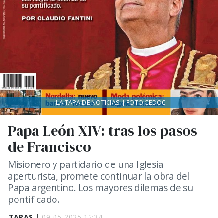
LA TAPA DE NOTICIAS | FOTO:CEDOC
Papa León XIV: tras los pasos
de Francisco
Misionero y partidario de una Iglesia
aperturista, promete continuar la obra del
Papa argentino. Los mayores dilemas de su
pontificado.
TAPAS |
09-05-2025 12:34