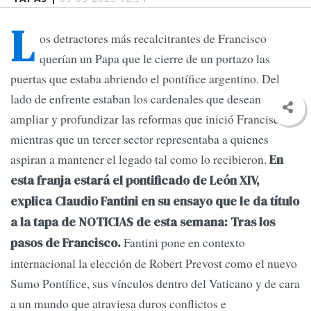
L
os detractores más recalcitrantes de Francisco
querían un Papa que le cierre de un portazo las
puertas que estaba abriendo el pontífice argentino. Del
lado de enfrente estaban los cardenales que desean
ampliar y profundizar las reformas que inició Francisco,
mientras que un tercer sector representaba a quienes
aspiran a mantener el legado tal como lo recibieron.
En
esta franja estará el pontificado de León XIV,
explica Claudio Fantini en su ensayo que le da título
a la tapa de NOTICIAS de esta semana: Tras los
Fantini pone en contexto
pasos de Francisco.
internacional la elección de Robert Prevost como el nuevo
Sumo Pontífice, sus vínculos dentro del Vaticano y de cara
a un mundo que atraviesa duros conflictos e