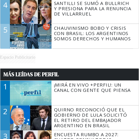
4
SANTILLI SE SUMÓ A BULLRICH
Y PRESIONA PARA LA RENUNCIA
DE VILLARRUEL
5
CHAUVINISMO BOBO Y CRISIS
CON BRASIL: LOS ARGENTINOS
SOMOS DERECHOS Y HUMANOS
Espacio Publicitario
MÁS LEÍDAS DE PERFIL
1
¡MIRÁ EN VIVO +PERFIL!: UN
CANAL CON GENTE QUE PIENSA
2
QUIRNO RECONOCIÓ QUE EL
GOBIERNO DE LULA SOLICITÓ
EL RETIRO DEL EMBAJADOR
ARGENTINO EN BRASIL
3
ENCUESTA RUMBO A 2027: