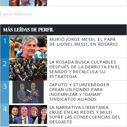
Espacio Publicitario
MÁS LEÍDAS DE PERFIL
1
MURIÓ JORGE MESSI, EL PAPÁ
DE LIONEL MESSI, EN ROSARIO
2
LA ROSADA BUSCA CULPABLES
DESPUÉS DE LA DERROTA EN EL
SENADO Y RECALCULA SU
ESTRATEGIA
3
CAPUTO Y STURZENEGGER
CREAN UN FONDO PARA
INDEMNIZAR Y “GANAR”
SINDICATOS ALIADOS
4
LA NARRATIVA LIBERTARIA
CRUJE EN LAS REDES Y MILEI
SUFRE LAS CONSECUENCIAS DEL
DESGASTE