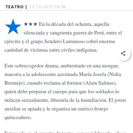
TEATRO |
13-10-2015 14:58
★
★★★ En la década del ochenta, aquella
silenciada y sangrienta guerra de Perú, entre el
ejército y el grupo Sendero Luminoso cobró enorme
cantidad de víctimas entre civiles indígenas.
Este sobrecogedor drama, ambientado en una morgue,
muestra a la adolescente asesinada María Josefa (Nidia
Bermejo), cuando reclama al forense (Alain Salinas),
quien debe preparar el cuerpo para que los soldados lo
utilicen sexualmente, liberarla de la humillación. El joven
auxiliar se apiada y le organiza un onírico festejo
quinceañero.
Estrenado en el circuito de teatro comercial limeño, ahora