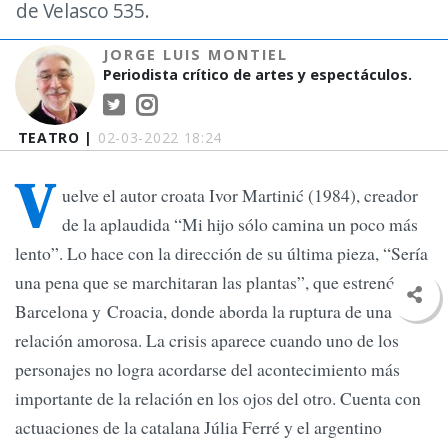
de Velasco 535.
JORGE LUIS MONTIEL
Periodista crítico de artes y espectáculos.
TEATRO |
02-03-2022 18:24
V
uelve el autor croata Ivor Martinić (1984), creador
de la aplaudida “Mi hijo sólo camina un poco más
lento”. Lo hace con la dirección de su última pieza, “Sería
una pena que se marchitaran las plantas”, que estrenó en
Barcelona y Croacia, donde aborda la ruptura de una
relación amorosa. La crisis aparece cuando uno de los
personajes no logra acordarse del acontecimiento más
importante de la relación en los ojos del otro. Cuenta con
actuaciones de la catalana Júlia Ferré y el argentino