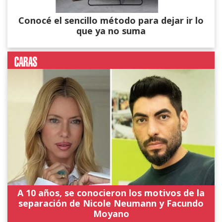
Conocé el sencillo método para dejar ir lo
que ya no suma
A 10 años, se conocieron los motivos de la
separación de Nicole Neumann y Facundo
Moyano