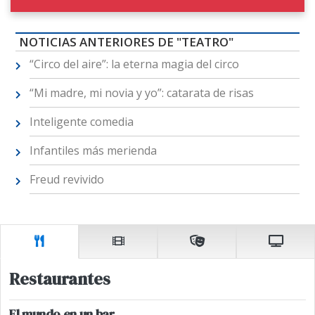
NOTICIAS ANTERIORES DE "TEATRO"
“Circo del aire”: la eterna magia del circo
“Mi madre, mi novia y yo”: catarata de risas
Inteligente comedia
Infantiles más merienda
Freud revivido
Restaurantes
El mundo en un bar.