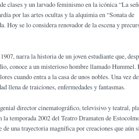
de clases y un larvado feminismo en la icónica “La señ
tardía por las artes ocultas y la alquimia en “Sonata de
da. Hoy se lo considera renovador de la escena y precur
1907, narra la historia de un joven estudiante que, des
ndio, conoce a un misterioso hombre llamado Hummel. 
ores cuando entra a la casa de unos nobles. Una vez de
dad llena de traiciones, enfermedades y fantasmas.
enial director cinematográfico, televisivo y teatral, p
 en la temporada 2002 del Teatro Dramaten de Estocolm
ne de una trayectoria magnífica por creaciones que aún 