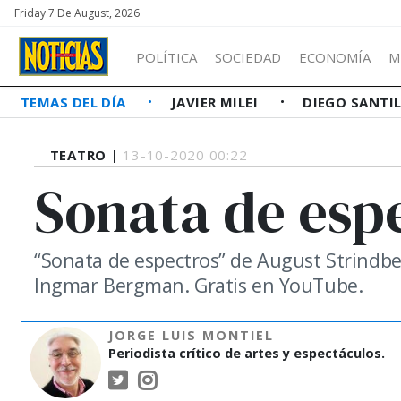
Friday 7 De August, 2026
POLÍTICA
SOCIEDAD
ECONOMÍA
M
TEMAS DEL DÍA
JAVIER MILEI
DIEGO SANTI
TEATRO |
13-10-2020 00:22
Sonata de esp
“Sonata de espectros” de August Strindbe
Ingmar Bergman. Gratis en YouTube.
JORGE LUIS MONTIEL
Periodista crítico de artes y espectáculos.