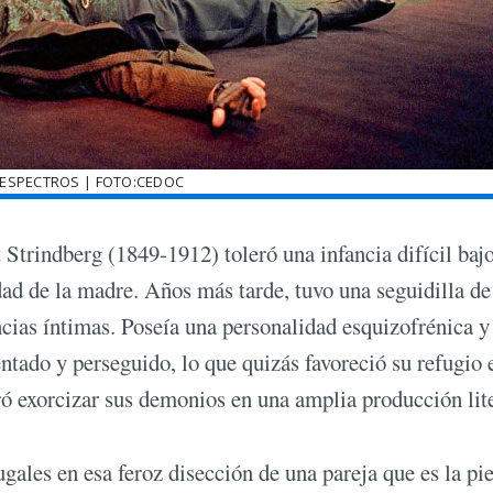
 ESPECTROS | FOTO:CEDOC
Strindberg (1849-1912) toleró una infancia difícil bajo
dad de la madre. Años más tarde, tuvo una seguidilla de
cias íntimas. Poseía una personalidad esquizofrénica y
entado y perseguido, lo que quizás favoreció su refugio 
ró exorcizar sus demonios en una amplia producción lite
gales en esa feroz disección de una pareja que es la pi