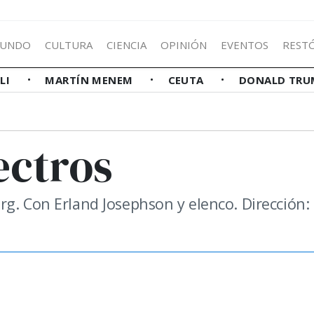
UNDO
CULTURA
CIENCIA
OPINIÓN
EVENTOS
REST
LLI
MARTÍN MENEM
CEUTA
DONALD TRU
ectros
rg. Con Erland Josephson y elenco. Dirección: