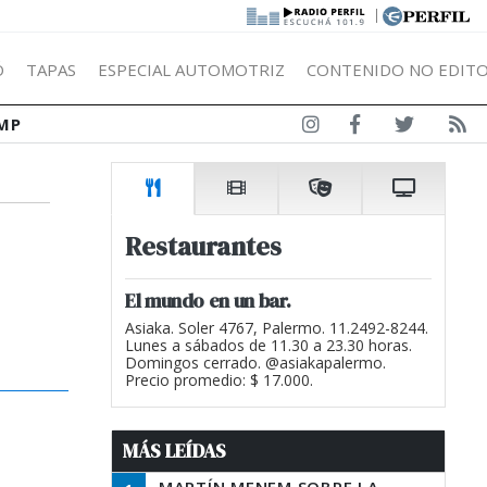
|
Ó
TAPAS
ESPECIAL AUTOMOTRIZ
CONTENIDO NO EDITO
MP
Restaurantes
El mundo en un bar.
Asiaka. Soler 4767, Palermo. 11.2492-8244.
Lunes a sábados de 11.30 a 23.30 horas.
Domingos cerrado. @asiakapalermo.
Precio promedio: $ 17.000.
MÁS LEÍDAS