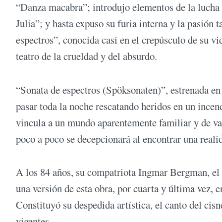
“Danza macabra”; introdujo elementos de la lucha 
Julia”; y hasta expuso su furia interna y la pasión 
espectros”, conocida casi en el crepúsculo de su vi
teatro de la crueldad y del absurdo.
“Sonata de espectros (Spöksonaten)”, estrenada en 
pasar toda la noche rescatando heridos en un ince
vincula a un mundo aparentemente familiar y de val
poco a poco se decepcionará al encontrar una reali
A los 84 años, su compatriota Ingmar Bergman, el g
una versión de esta obra, por cuarta y última vez,
Constituyó su despedida artística, el canto del cis
vigentes.