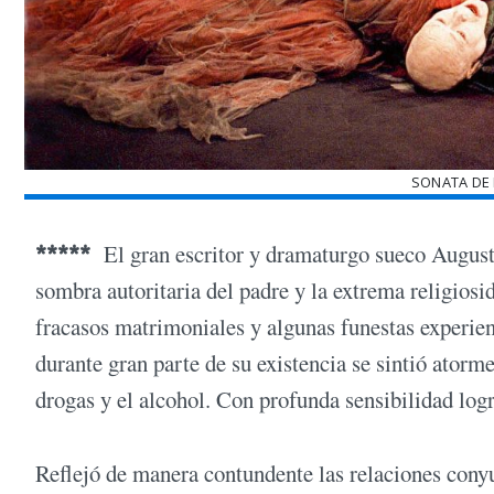
SONATA DE
*****
El gran escritor y dramaturgo sueco August 
sombra autoritaria del padre y la extrema religiosi
fracasos matrimoniales y algunas funestas experien
durante gran parte de su existencia se sintió atorm
drogas y el alcohol. Con profunda sensibilidad log
Reflejó de manera contundente las relaciones conyu