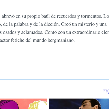
 abrevó en su propio baúl de recuerdos y tormentos. Lo
o, de la palabra y de la dicción. Creó un misterio y una
ás osados y aclamados. Contó con un extraordinario ele
 actor fetiche del mundo bergmaniano.