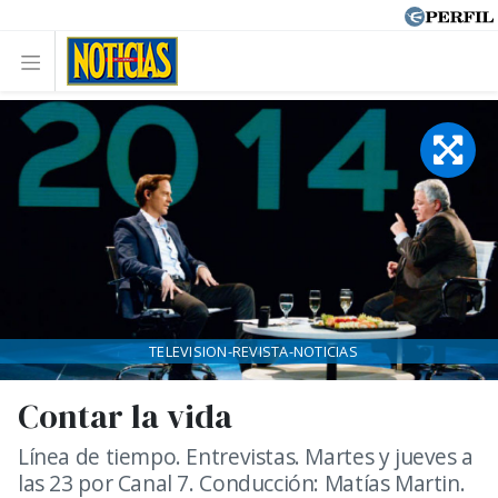
TELEVISION-REVISTA-NOTICIAS
Contar la vida
Línea de tiempo. Entrevistas. Martes y jueves a
las 23 por Canal 7. Conducción: Matías Martin.