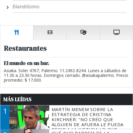
Blandííísimo
Restaurantes
El mundo en un bar.
Asiaka. Soler 4767, Palermo. 11.2492-8244. Lunes a sábados de
11.30 a 23.30 horas. Domingos cerrado. @asiakapalermo. Precio
promedio: $ 17.000.
MÁS LEÍDAS
1
MARTÍN MENEM SOBRE LA
ESTRATEGIA DE CRISTINA
KIRCHNER: "NO CREO QUE
ALGUIEN DE AFUERA LE PUEDA
DECIR A LA JUSTICIA LO QUE