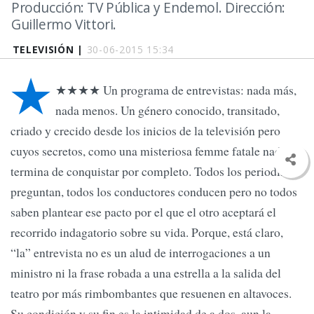
Producción: TV Pública y Endemol. Dirección:
Guillermo Vittori.
TELEVISIÓN |
30-06-2015 15:34
★
★★★★ Un programa de entrevistas: nada más,
nada menos. Un género conocido, transitado,
criado y crecido desde los inicios de la televisión pero
cuyos secretos, como una misteriosa femme fatale nadie
termina de conquistar por completo. Todos los periodistas
preguntan, todos los conductores conducen pero no todos
saben plantear ese pacto por el que el otro aceptará el
recorrido indagatorio sobre su vida. Porque, está claro,
“la” entrevista no es un alud de interrogaciones a un
ministro ni la frase robada a una estrella a la salida del
teatro por más rimbombantes que resuenen en altavoces.
Su condición y su fin es la intimidad de a dos, aun la