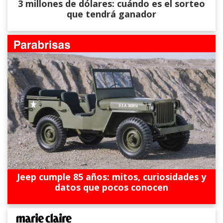
3 millones de dólares: cuándo es el sorteo
que tendrá ganador
Jeep cumple 85 años: mitos, curiosidades y
datos que pocos conocen