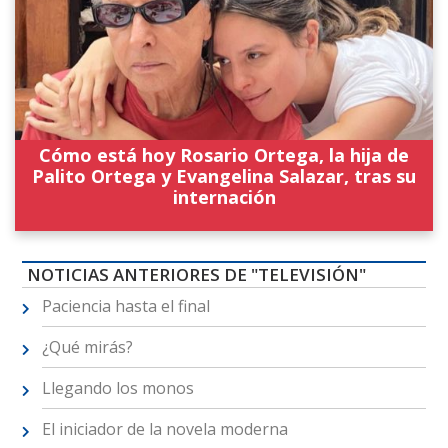
Cómo está hoy Rosario Ortega, la hija de
Palito Ortega y Evangelina Salazar, tras su
internación
NOTICIAS ANTERIORES DE "TELEVISIÓN"
Paciencia hasta el final
¿Qué mirás?
Llegando los monos
El iniciador de la novela moderna