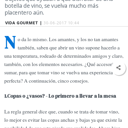
botella de vino, se vuelva mucho más
placentero aún.
VIDA GOURMET |
30-06-2017 10:44
N
o da lo mismo. Los amantes, y los no tan amantes
también, saben que abrir un vino supone hacerlo a
una temperatura, rodeado de determinados amigos y claro,
también, con los elementos necesarios. ¿Qué accesorios
sumar, para que tomar vino se vuelva una experiencia
perfecta? A continuación, cinco consejos.
1.Copas o ¿vasos? - Lo primero a llevar a la mesa
La regla general dice que, cuando se trata de tomar vino,
lo mejor es evitar las copas anchas y bajas ya que existe la
posibilidad de que este pierda sus cualidades. Ahora bien,