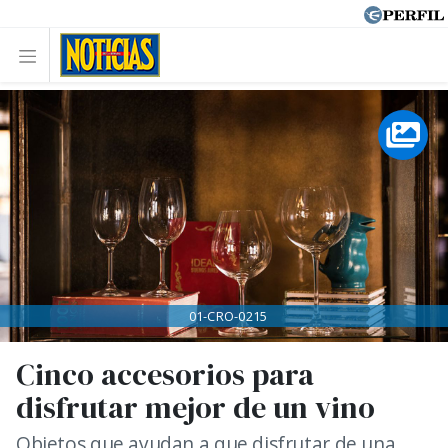
01-CRO-0215
Cinco accesorios para
disfrutar mejor de un vino
Objetos que ayudan a que disfrutar de una