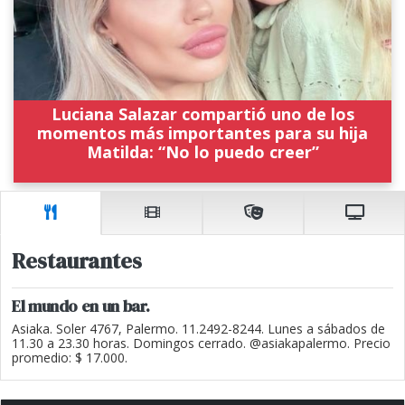
Luciana Salazar compartió uno de los
momentos más importantes para su hija
Matilda: “No lo puedo creer”
Restaurantes
El mundo en un bar.
Asiaka. Soler 4767, Palermo. 11.2492-8244. Lunes a sábados de
11.30 a 23.30 horas. Domingos cerrado. @asiakapalermo. Precio
promedio: $ 17.000.