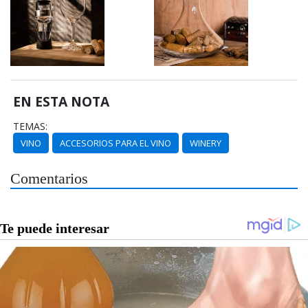
EN ESTA NOTA
TEMAS:
VINO
ACCESORIOS PARA EL VINO
WINERY
Comentarios