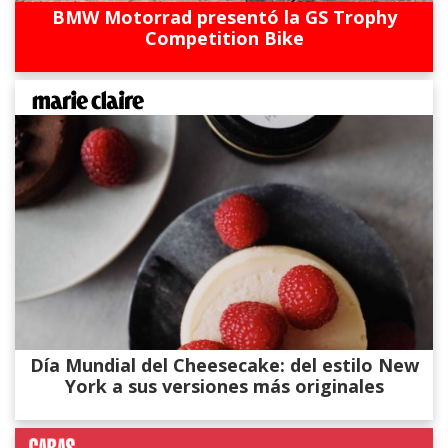
BMW Motorrad presentó la GS Trophy
Competition Bike
Día Mundial del Cheesecake: del estilo New
York a sus versiones más originales