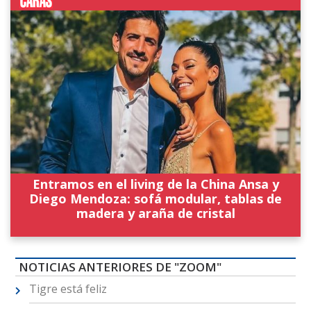
Entramos en el living de la China Ansa y
Diego Mendoza: sofá modular, tablas de
madera y araña de cristal
NOTICIAS ANTERIORES DE "ZOOM"
Tigre está feliz