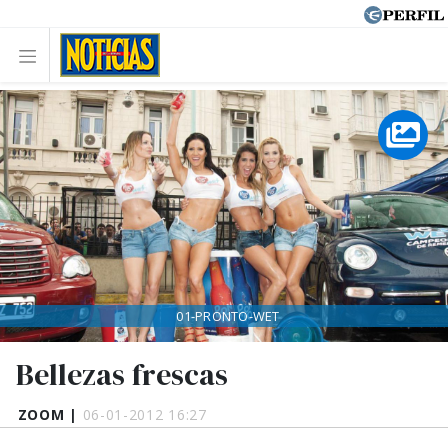
01-PRONTO-WET
Bellezas frescas
ZOOM |
06-01-2012 16:27