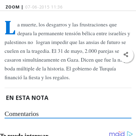
ZOOM |
07-06-2015 11:36
L
a muerte, los desgarros y las frustraciones que
depara la permanente tensión bélica entre israelíes y
palestinos no logran impedir que las ansias de futuro se
cuelen en la tragedia. El 31 de mayo, 2.000 parejas se
casaron simultáneamente en Gaza. Dicen que fue la mayor
boda múltiple de la historia. El gobierno de Turquía
financió la fiesta y los regalos.
EN ESTA NOTA
Comentarios