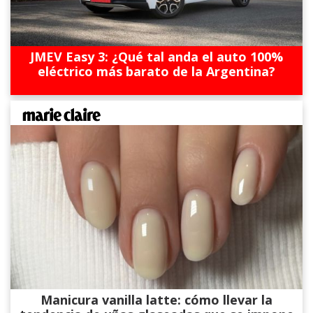
JMEV Easy 3: ¿Qué tal anda el auto 100%
eléctrico más barato de la Argentina?
Manicura vanilla latte: cómo llevar la