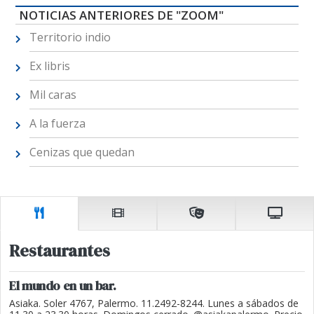
NOTICIAS ANTERIORES DE "ZOOM"
Territorio indio
Ex libris
Mil caras
A la fuerza
Cenizas que quedan
Restaurantes
El mundo en un bar.
Asiaka. Soler 4767, Palermo. 11.2492-8244. Lunes a sábados de