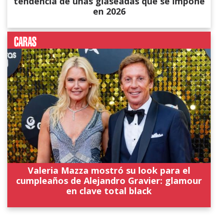
tendencia de uñas glaseadas que se impone
en 2026
Valeria Mazza mostró su look para el
cumpleaños de Alejandro Gravier: glamour
en clave total black