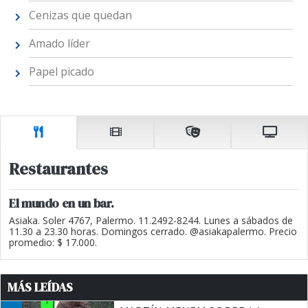
Cenizas que quedan
Amado líder
Papel picado
Restaurantes
El mundo en un bar.
Asiaka. Soler 4767, Palermo. 11.2492-8244. Lunes a sábados de
11.30 a 23.30 horas. Domingos cerrado. @asiakapalermo. Precio
promedio: $ 17.000.
MÁS LEÍDAS