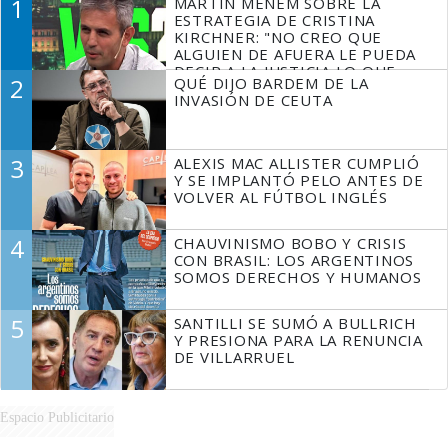
1
MARTÍN MENEM SOBRE LA
ESTRATEGIA DE CRISTINA
KIRCHNER: "NO CREO QUE
ALGUIEN DE AFUERA LE PUEDA
DECIR A LA JUSTICIA LO QUE
2
QUÉ DIJO BARDEM DE LA
TIENE QUE HACER"
INVASIÓN DE CEUTA
3
ALEXIS MAC ALLISTER CUMPLIÓ
Y SE IMPLANTÓ PELO ANTES DE
VOLVER AL FÚTBOL INGLÉS
4
CHAUVINISMO BOBO Y CRISIS
CON BRASIL: LOS ARGENTINOS
SOMOS DERECHOS Y HUMANOS
5
SANTILLI SE SUMÓ A BULLRICH
Y PRESIONA PARA LA RENUNCIA
DE VILLARRUEL
Espacio Publicitario