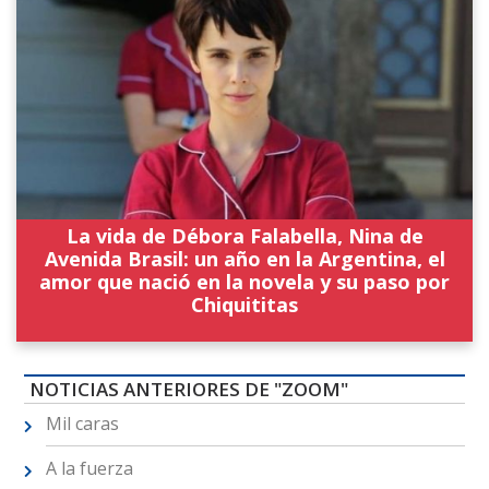
La vida de Débora Falabella, Nina de
Avenida Brasil: un año en la Argentina, el
amor que nació en la novela y su paso por
Chiquititas
NOTICIAS ANTERIORES DE "ZOOM"
Mil caras
A la fuerza