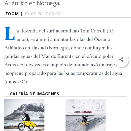
Atlántico en Noruega.
ZOOM |
19-03-2017 00:00
L
a leyenda del surf australiano Tom Carroll (55
años), se animó a montar las olas del Océano
Atlántico en Unstad (Noruega), donde confluyen las
gelídas aguas del Mar de Barents, en el círculo polar
Ártico. El dos veces campeón del mundo usó un traje de
neoprene preparado para las bajas temperaturas del agua
(unos -5C).
GALERÍA DE IMÁGENES