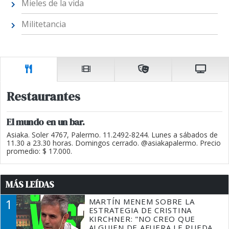
Mieles de la vida
Militetancia
Restaurantes
El mundo en un bar.
Asiaka. Soler 4767, Palermo. 11.2492-8244. Lunes a sábados de
11.30 a 23.30 horas. Domingos cerrado. @asiakapalermo. Precio
promedio: $ 17.000.
MÁS LEÍDAS
1
MARTÍN MENEM SOBRE LA
ESTRATEGIA DE CRISTINA
KIRCHNER: "NO CREO QUE
ALGUIEN DE AFUERA LE PUEDA