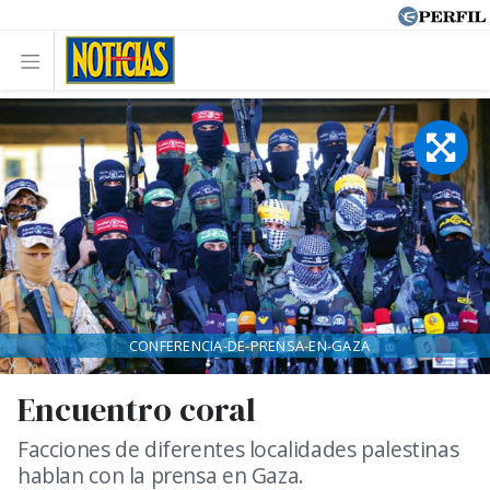
CONFERENCIA-DE-PRENSA-EN-GAZA
Encuentro coral
Facciones de diferentes localidades palestinas
hablan con la prensa en Gaza.