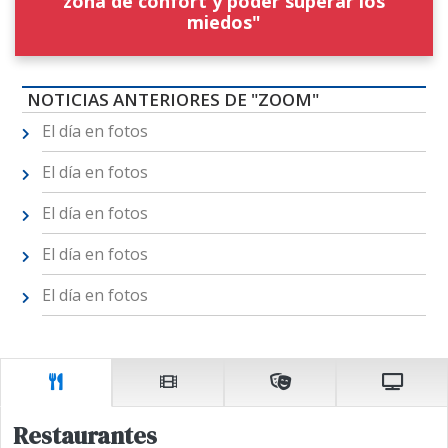
zona de confort y poder superar los
miedos"
NOTICIAS ANTERIORES DE "ZOOM"
El día en fotos
El día en fotos
El día en fotos
El día en fotos
El día en fotos
Restaurantes