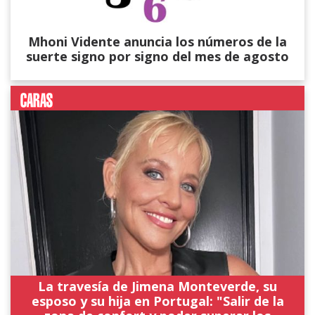
Mhoni Vidente anuncia los números de la
suerte signo por signo del mes de agosto
La travesía de Jimena Monteverde, su
esposo y su hija en Portugal: "Salir de la