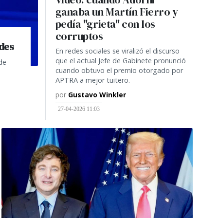
ganaba un Martín Fierro y
pedía "grieta" con los
corruptos
edes
En redes sociales se viralizó el discurso
que el actual Jefe de Gabinete pronunció
de
cuando obtuvo el premio otorgado por
APTRA a mejor tuitero.
por
Gustavo Winkler
27-04-2026 11:03