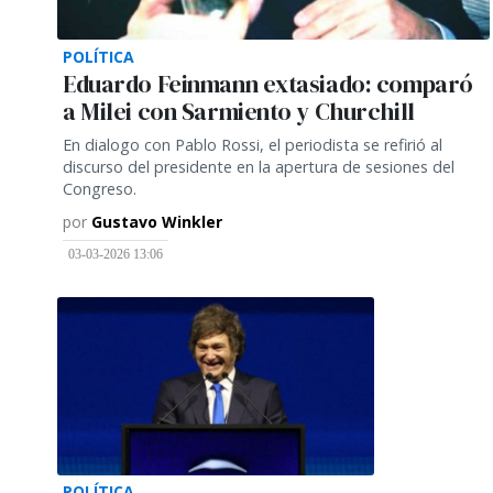
POLÍTICA
Eduardo Feinmann extasiado: comparó
a Milei con Sarmiento y Churchill
En dialogo con Pablo Rossi, el periodista se refirió al
discurso del presidente en la apertura de sesiones del
Congreso.
por
Gustavo Winkler
03-03-2026 13:06
POLÍTICA