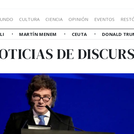
UNDO
CULTURA
CIENCIA
OPINIÓN
EVENTOS
REST
LLI
MARTÍN MENEM
CEUTA
DONALD TRU
OTICIAS DE DISCUR