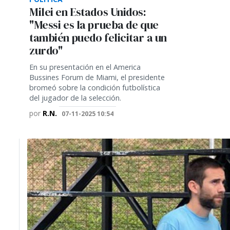
Milei en Estados Unidos:
"Messi es la prueba de que
también puedo felicitar a un
zurdo"
En su presentación en el America
Bussines Forum de Miami, el presidente
bromeó sobre la condición futbolística
del jugador de la selección.
por
R.N.
07-11-2025 10:54