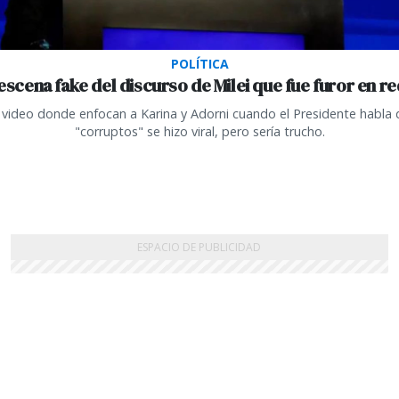
POLÍTICA
escena fake del discurso de Milei que fue furor en r
l video donde enfocan a Karina y Adorni cuando el Presidente habla 
"corruptos" se hizo viral, pero sería trucho.