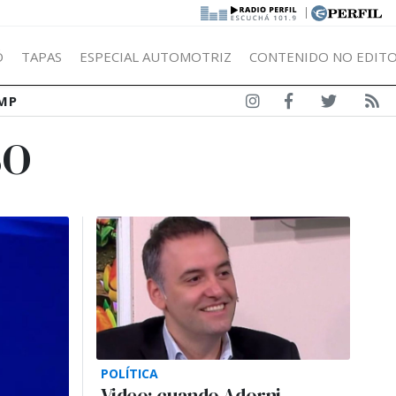
|
Ó
TAPAS
ESPECIAL AUTOMOTRIZ
CONTENIDO NO EDITO
MP
SO
POLÍTICA
Video: cuando Adorni