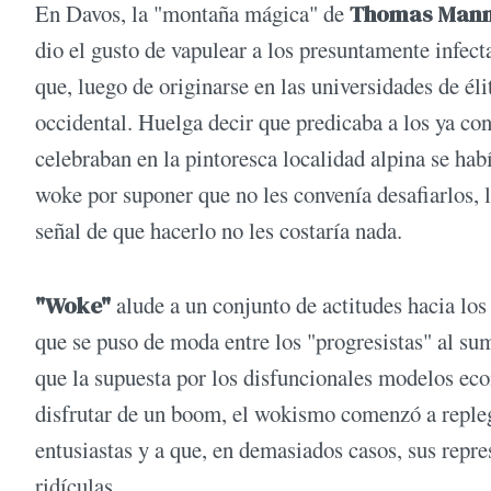
En Davos, la "montaña mágica" de
Thomas Man
dio el gusto de vapulear a los presuntamente infect
que, luego de originarse en las universidades de é
occidental. Huelga decir que predicaba a los ya con
celebraban en la pintoresca localidad alpina se h
woke por suponer que no les convenía desafiarlos, 
señal de que hacerlo no les costaría nada.
"Woke"
alude a un conjunto de actitudes hacia los 
que se puso de moda entre los "progresistas" al sum
que la supuesta por los disfuncionales modelos ec
disfrutar de un boom, el wokismo comenzó a repleg
entusiastas y a que, en demasiados casos, sus repr
ridículas.