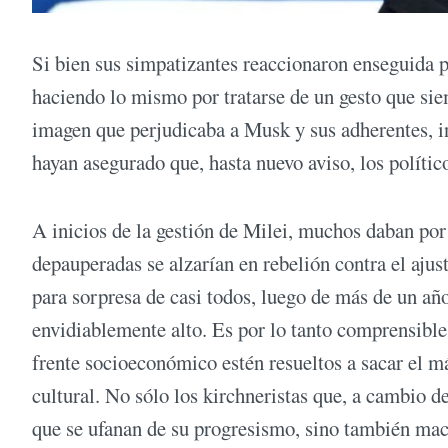
Si bien sus simpatizantes reaccionaron enseguida po
haciendo lo mismo por tratarse de un gesto que sie
imagen que perjudicaba a Musk y sus adherentes, i
hayan asegurado que, hasta nuevo aviso, los polític
A inicios de la gestión de Milei, muchos daban por
depauperadas se alzarían en rebelión contra el ajust
para sorpresa de casi todos, luego de más de un añ
envidiablemente alto. Es por lo tanto comprensible 
frente socioeconómico estén resueltos a sacar el m
cultural. No sólo los kirchneristas que, a cambio d
que se ufanan de su progresismo, sino también macr