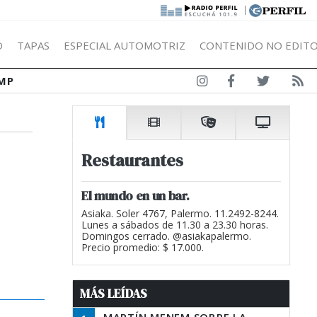
|
Ó
TAPAS
ESPECIAL AUTOMOTRIZ
CONTENIDO NO EDITO
MP
Restaurantes
El mundo en un bar.
Asiaka. Soler 4767, Palermo. 11.2492-8244.
Lunes a sábados de 11.30 a 23.30 horas.
Domingos cerrado. @asiakapalermo.
Precio promedio: $ 17.000.
MÁS LEÍDAS