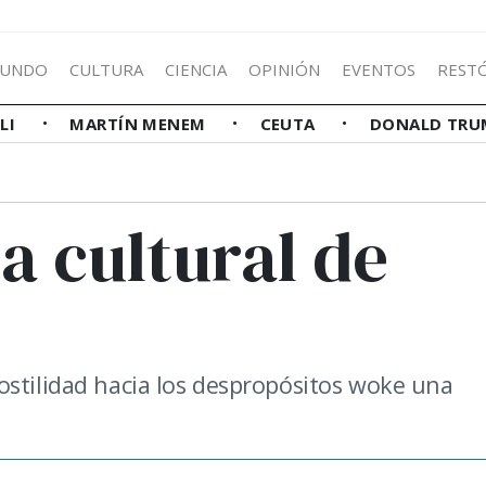
UNDO
CULTURA
CIENCIA
OPINIÓN
EVENTOS
REST
LLI
MARTÍN MENEM
CEUTA
DONALD TRU
a cultural de
ostilidad hacia los despropósitos woke una