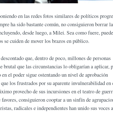
niendo en las redes fotos similares de políticos progre
mpre ha sido bastante común, no consiguieron borrar la
ncluyendo, desde luego, a Milei. Sea como fuere, pued
os se cuiden de mover los brazos en público.
 descontado que, dentro de poco, millones de personas
e brutal que las circunstancias lo obligarían a aplicar, 
o en el poder sigue ostentando un nivel de aprobación
que los frustrados por su aparente invulnerabilidad en 
áximo provecho de sus incursiones en el teatro de guerr
e favores, consiguieron cooptar a un sinfín de agrupacio
istas, radicales e independientes han unido sus voces a