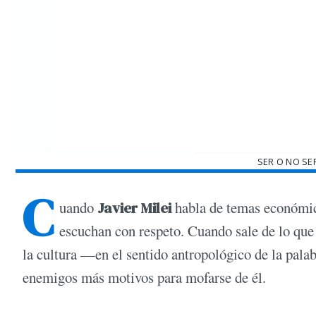
SER O NO SE
C
uando
Javier Milei
habla de temas económico
escuchan con respeto. Cuando sale de lo que 
la cultura —en el sentido antropológico de la palab
enemigos más motivos para mofarse de él.