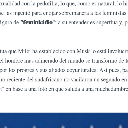
ualidad con la pedofilia, lo que, como es natural, lo h
se las ingenió para enojar sobremanera a las feministas 
figura de
"feminicidio
"; a su entender es superflua y, 
.
ua que Milei ha establecido con Musk lo está involuc
 el hombre más adinerado del mundo se transformó de l
r los progres y sus aliados coyunturales. Así pues, pa
mo reciente del sudafricano no vacilaron un segundo en
zi" en base a una foto en que saluda a una muchedumbr