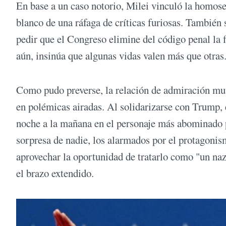
En base a un caso notorio, Milei vinculó la homosex
blanco de una ráfaga de críticas furiosas. También 
pedir que el Congreso elimine del código penal la 
aún, insinúa que algunas vidas valen más que otras
Como pudo preverse, la relación de admiración mut
en polémicas airadas. Al solidarizarse con Trump,
noche a la mañana en el personaje más abominado po
sorpresa de nadie, los alarmados por el protagonis
aprovechar la oportunidad de tratarlo como "un na
el brazo extendido.