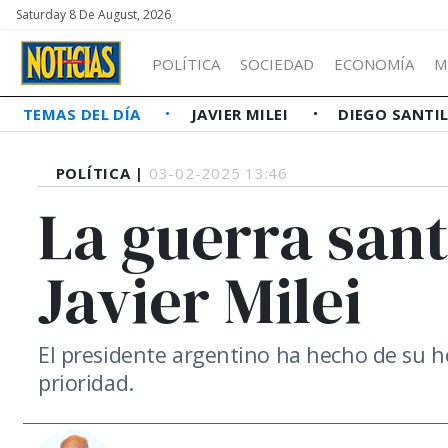
Saturday 8 De August, 2026
POLÍTICA
SOCIEDAD
ECONOMÍA
M
TEMAS DEL DÍA
JAVIER MILEI
DIEGO SANTI
POLÍTICA |
03-02-2025 13:46
La guerra sant
Javier Milei
El presidente argentino ha hecho de su h
prioridad.