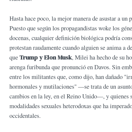
Hasta hace poco, la mejor manera de asustar a un p
Puesto que según los propagandistas woke los géne
docenas, cualquier definición biológica podría cons
protestan raudamente cuando alguien se anima a de
que
Trump y Elon Musk
, Milei ha hecho de su ho
arenga furibunda que pronunció en Davos. Sin emba
entre los militantes que, como dijo, han dañado "i
hormonales y mutilaciones" —se trata de un asunto
cambios en la ley, en el Reino Unido—, y quienes s
modalidades sexuales heterodoxas que ha imperado
occidentales.