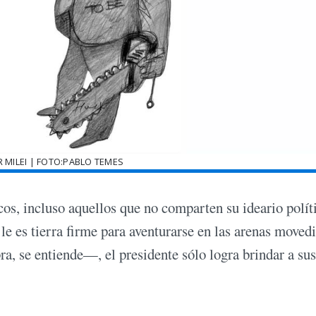
R MILEI | FOTO:PABLO TEMES
s, incluso aquellos que no comparten su ideario polít
le es tierra firme para aventurarse en las arenas moved
ra, se entiende—, el presidente sólo logra brindar a sus