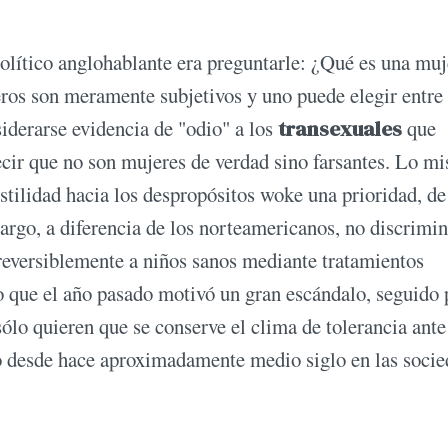
olítico anglohablante era preguntarle: ¿Qué es una muj
ros son meramente subjetivos y uno puede elegir entre
iderarse evidencia de "odio" a los
transexuales
que
cir que no son mujeres de verdad sino farsantes. Lo m
stilidad hacia los despropósitos woke una prioridad, de 
rgo, a diferencia de los norteamericanos, no discrimi
rreversiblemente a niños sanos mediante tratamientos
 que el año pasado motivó un gran escándalo, seguido 
ólo quieren que se conserve el clima de tolerancia ante
 desde hace aproximadamente medio siglo en las socie