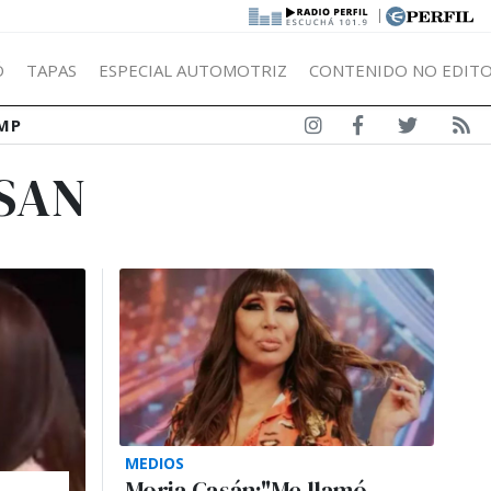
|
Ó
TAPAS
ESPECIAL AUTOMOTRIZ
CONTENIDO NO EDITO
MP
SAN
MEDIOS
Moria Casán:"Me llamó