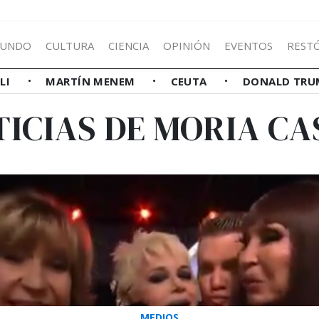
UNDO
CULTURA
CIENCIA
OPINIÓN
EVENTOS
REST
LLI
MARTÍN MENEM
CEUTA
DONALD TRU
TICIAS DE MORIA CA
MEDIOS