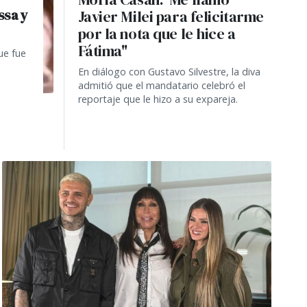
ssa y
Javier Milei para felicitarme
por la nota que le hice a
Fátima"
ue fue
En diálogo con Gustavo Silvestre, la diva
admitió que el mandatario celebró el
reportaje que le hizo a su expareja.