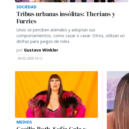
SOCIEDAD
Tribus urbanas insólitas: Therians y
Furries
Unos se perciben animales y adoptan sus
comportamientos, como cazar o cavar. Otros, utilizan un
disfraz para juegos de roles.
por
Gustavo Winkler
04-02-2026 10:11
MEDIOS