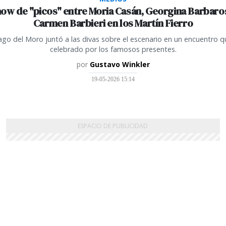
how de "picos" entre Moria Casán, Georgina Barbaro
Carmen Barbieri en los Martín Fierro
ago del Moro juntó a las divas sobre el escenario en un encuentro q
celebrado por los famosos presentes.
por
Gustavo Winkler
19-05-2026 15:14