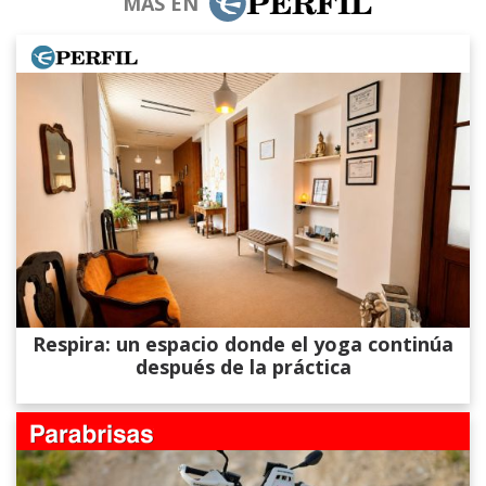
MÁS EN
Respira: un espacio donde el yoga continúa
después de la práctica