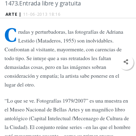
1473.Entrada libre y gratuita
ARTE |
11-06-2013 18:16
C
rudas y perturbadoras, las fotografías de Adriana
Lestido (Mataderos, 1955) son inolvidables.
Confrontan al visitante, mayormente, con carencias de
todo tipo. Se intuye que a sus retratados les faltan
demasiadas cosas, pero en las imágenes sobran
consideración y empatía; la artista sabe ponerse en el
lugar del otro.
“Lo que se ve. Fotografías 1979/2007” es una muestra en
el Museo Nacional de Bellas Artes y un magnífico libro
antológico (Capital Intelectual /Mecenazgo de Cultura de
la Ciudad). El conjunto reúne series –en las que el hombre
está mayormente ausente–, como su primer ensayo