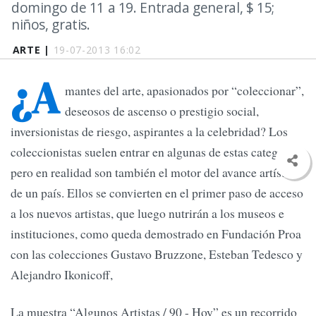
domingo de 11 a 19. Entrada general, $ 15;
niños, gratis.
ARTE |
19-07-2013 16:02
¿A
mantes del arte, apasionados por “coleccionar”,
deseosos de ascenso o prestigio social,
inversionistas de riesgo, aspirantes a la celebridad? Los
coleccionistas suelen entrar en algunas de estas categorías,
pero en realidad son también el motor del avance artístico
de un país. Ellos se convierten en el primer paso de acceso
a los nuevos artistas, que luego nutrirán a los museos e
instituciones, como queda demostrado en Fundación Proa
con las colecciones Gustavo Bruzzone, Esteban Tedesco y
Alejandro Ikonicoff,
La muestra “Algunos Artistas / 90 - Hoy” es un recorrido