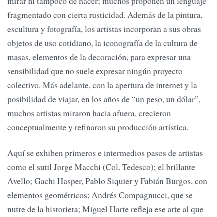
mirar ni tampoco de hacer; muchos proponen un lenguaje
fragmentado con cierta rusticidad. Además de la pintura,
escultura y fotografía, los artistas incorporan a sus obras
objetos de uso cotidiano, la iconografía de la cultura de
masas, elementos de la decoración, para expresar una
sensibilidad que no suele expresar ningún proyecto
colectivo. Más adelante, con la apertura de internet y la
posibilidad de viajar, en los años de “un peso, un dólar”,
muchos artistas miraron hacia afuera, crecieron
conceptualmente y refinaron su producción artística.
Aquí se exhiben primeros e intermedios pasos de artistas
como el sutil Jorge Macchi (Col. Tedesco); el brillante
Avello; Gachi Hasper, Pablo Siquier y Fabián Burgos, con
elementos geométricos; Andrés Compagnucci, que se
nutre de la historieta; Miguel Harte refleja ese arte al que