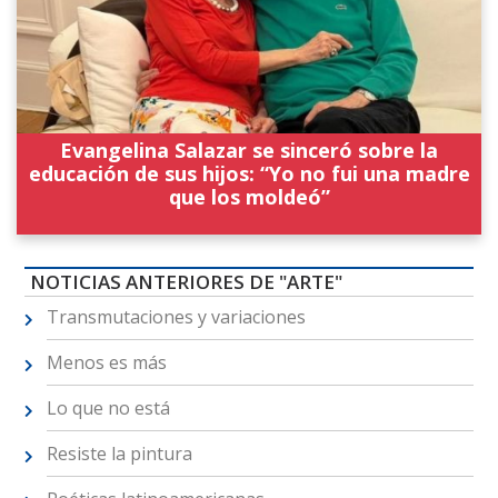
Evangelina Salazar se sinceró sobre la
educación de sus hijos: “Yo no fui una madre
que los moldeó”
NOTICIAS ANTERIORES DE "ARTE"
Transmutaciones y variaciones
Menos es más
Lo que no está
Resiste la pintura