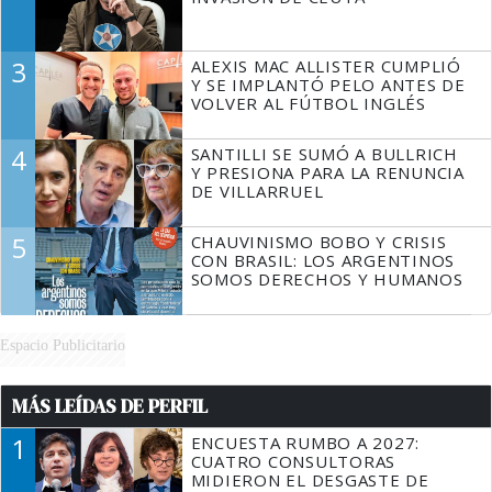
3
ALEXIS MAC ALLISTER CUMPLIÓ
Y SE IMPLANTÓ PELO ANTES DE
VOLVER AL FÚTBOL INGLÉS
4
SANTILLI SE SUMÓ A BULLRICH
Y PRESIONA PARA LA RENUNCIA
DE VILLARRUEL
5
CHAUVINISMO BOBO Y CRISIS
CON BRASIL: LOS ARGENTINOS
SOMOS DERECHOS Y HUMANOS
Espacio Publicitario
MÁS LEÍDAS DE PERFIL
1
ENCUESTA RUMBO A 2027:
CUATRO CONSULTORAS
MIDIERON EL DESGASTE DE