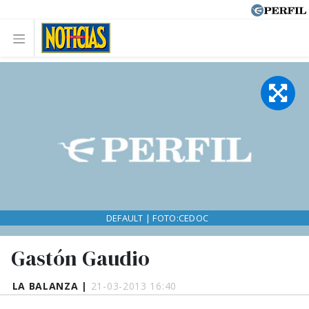
DEFAULT | FOTO:CEDOC
Gastón Gaudio
LA BALANZA |
21-03-2013 16:40