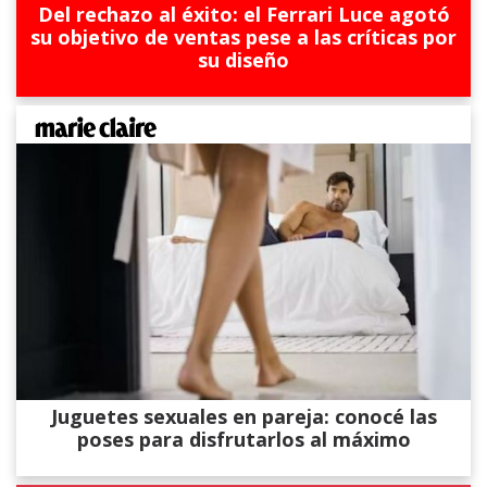
Del rechazo al éxito: el Ferrari Luce agotó
su objetivo de ventas pese a las críticas por
su diseño
Juguetes sexuales en pareja: conocé las
poses para disfrutarlos al máximo