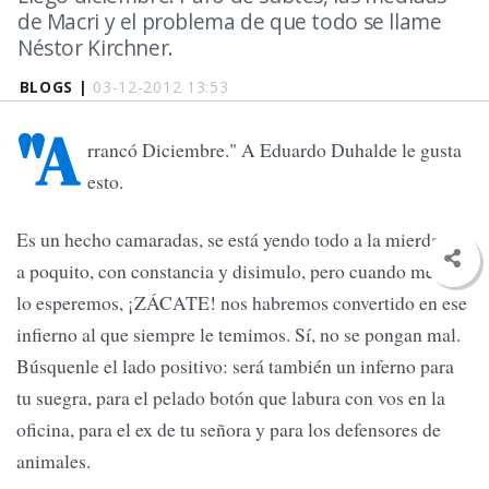
de Macri y el problema de que todo se llame
Néstor Kirchner.
BLOGS |
03-12-2012 13:53
"A
rrancó Diciembre." A Eduardo Duhalde le gusta
esto.
Es un hecho camaradas, se está yendo todo a la mierda. De
a poquito, con constancia y disimulo, pero cuando menos
lo esperemos, ¡ZÁCATE! nos habremos convertido en ese
infierno al que siempre le temimos. Sí, no se pongan mal.
Búsquenle el lado positivo: será también un inferno para
tu suegra, para el pelado botón que labura con vos en la
oficina, para el ex de tu señora y para los defensores de
animales.