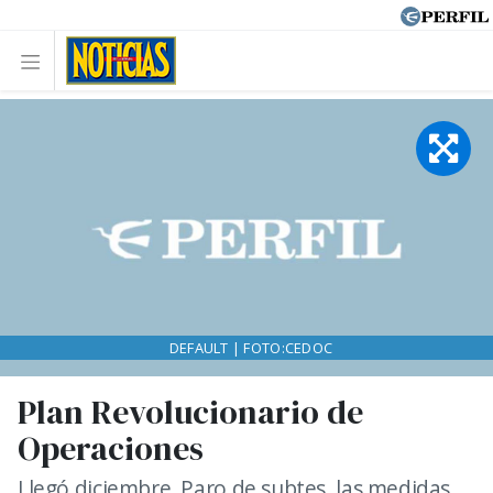
DEFAULT | FOTO:CEDOC
Plan Revolucionario de
Operaciones
Llegó diciembre. Paro de subtes, las medidas