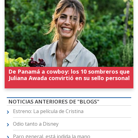
De Panamá a cowboy: los 10 sombreros que
Juliana Awada convirtió en su sello personal
NOTICIAS ANTERIORES DE "BLOGS"
Estreno: La película de Cristina
Odio tanto a Disney
Paro general, está jodida la mano