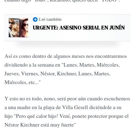
Leé también
URGENTE: ASESINO SERIAL EN JUNÍN
Así es como dentro de algunos meses nos encontraremos
dividiendo a la semana en "Lunes, Martes, Miércoles,
Jueves, Viernes, Néstor, Kirchner, Lunes, Martes,
Miércoles, etc..."
Y esto no es todo, nono, será peor aún cuando escuchemos
a una madre en la playa de Villa Gesell diciéndole a su
hijo "Pero qué calor hijo! Vení, ponete protector porque el
Néstor Kirchner está muy fuerte"