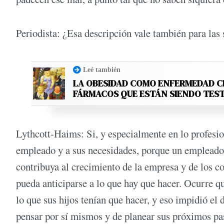
Periodista: ¿Esa descripción vale también para las 
Leé también
LA OBESIDAD COMO ENFERMEDAD C
FÁRMACOS QUE ESTÁN SIENDO TES
Lythcott-Haims: Si, y especialmente en lo profesio
empleado y a sus necesidades, porque un empleado 
contribuya al crecimiento de la empresa y de los co
pueda anticiparse a lo que hay que hacer. Ocurre q
lo que sus hijos tenían que hacer, y eso impidió el 
pensar por sí mismos y de planear sus próximos pa