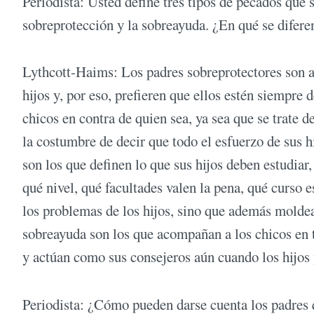
Periodista: Usted define tres tipos de pecados que 
sobreprotección y la sobreayuda. ¿En qué se difere
Lythcott-Haims: Los padres sobreprotectores son a
hijos y, por eso, prefieren que ellos estén siempre
chicos en contra de quien sea, ya sea que se trate de
la costumbre de decir que todo el esfuerzo de sus 
son los que definen lo que sus hijos deben estudiar
qué nivel, qué facultades valen la pena, qué curso e
los problemas de los hijos, sino que además moldean
sobreayuda son los que acompañan a los chicos en to
y actúan como sus consejeros aún cuando los hijos 
Periodista: ¿Cómo pueden darse cuenta los padres 