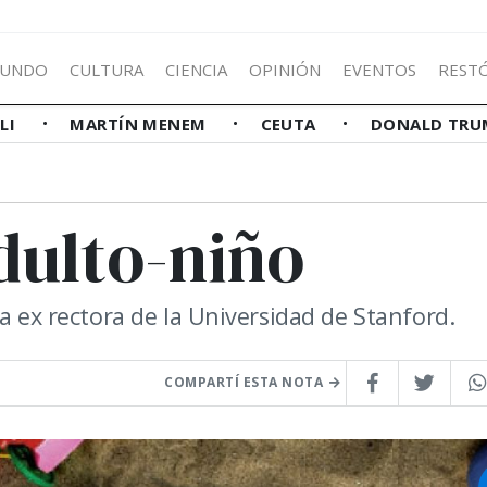
UNDO
CULTURA
CIENCIA
OPINIÓN
EVENTOS
REST
LLI
MARTÍN MENEM
CEUTA
DONALD TRU
adulto-niño
a ex rectora de la Universidad de Stanford.
COMPARTÍ ESTA NOTA