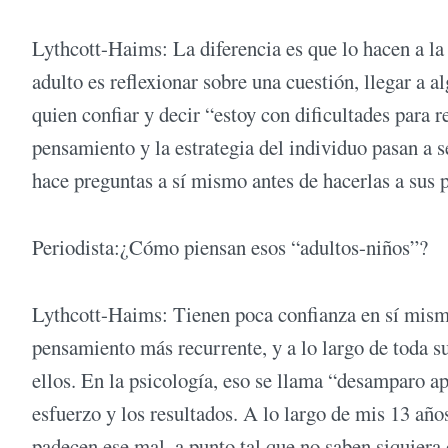
Lythcott-Haims: La diferencia es que lo hacen a la
adulto es reflexionar sobre una cuestión, llegar a a
quien confiar y decir “estoy con dificultades para 
pensamiento y la estrategia del individuo pasan a s
hace preguntas a sí mismo antes de hacerlas a sus 
Periodista:¿Cómo piensan esos “adultos-niños”?
Lythcott-Haims: Tienen poca confianza en sí mismo
pensamiento más recurrente, y a lo largo de toda s
ellos. En la psicología, eso se llama “desamparo ap
esfuerzo y los resultados. A lo largo de mis 13 a
padecen ese mal, a punto tal que no saben siquiera