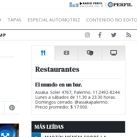
|
Ó
TAPAS
ESPECIAL AUTOMOTRIZ
CONTENIDO NO EDITO
MP
Restaurantes
El mundo en un bar.
Asiaka. Soler 4767, Palermo. 11.2492-8244.
Lunes a sábados de 11.30 a 23.30 horas.
Domingos cerrado. @asiakapalermo.
Precio promedio: $ 17.000.
MÁS LEÍDAS