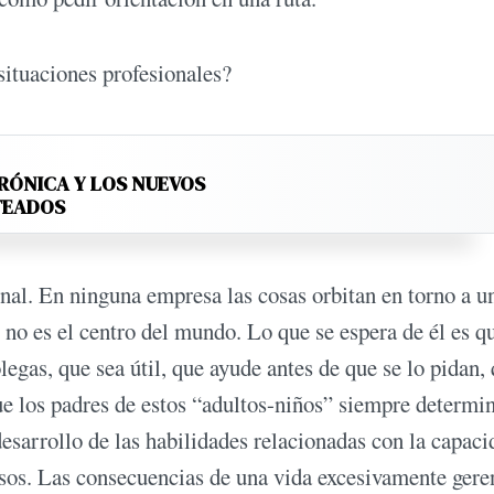
situaciones profesionales?
RÓNICA Y LOS NUEVOS
TEADOS
nal. En ninguna empresa las cosas orbitan en torno a u
no es el centro del mundo. Lo que se espera de él es q
legas, que sea útil, que ayude antes de que se lo pidan,
ue los padres de estos “adultos-niños” siempre determi
desarrollo de las habilidades relacionadas con la capaci
sos. Las consecuencias de una vida excesivamente gere