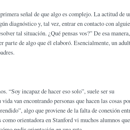
 primera señal de que algo es complejo. La actitud de u
lgún diagnóstico y, tal vez, entrar en contacto con algui
resolver tal situación. ¿Qué pensas vos?” De esa manera,
er parte de algo que él elaboró. Esencialmente, un adul
padres.
s. “Soy incapaz de hacer eso solo”, suele ser su
u vida van encontrando personas que hacen las cosas po
rendido”, algo que proviene de la falta de conexión entr
ños como orientadora en Stanford vi muchos alumnos que
 cómo pedir orientación en una ruta.