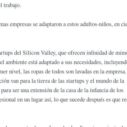
l trabajo.
mas empresas se adaptaron a estos adultos-niños, en ci
artups del Silicon Valley, que ofrecen infinidad de mim
el ambiente está adaptado a sus necesidades, incluyend
mer nivel, las ropas de todos son lavadas en la empresa
ión van para la tierra de las startups y el mundo de la
para ser una extensión de la casa de la infancia de los
sional en un lugar así, lo que sucede después es que re