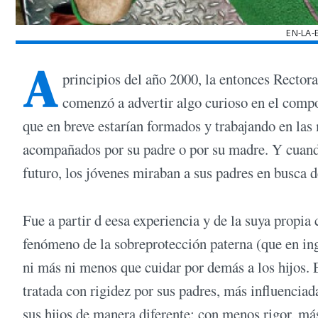
EN-LA-
A
principios del año 2000, la entonces Rector
comenzó a advertir algo curioso en el compo
que en breve estarían formados y trabajando en la
acompañados por su padre o por su madre. Y cuando
futuro, los jóvenes miraban a sus padres en busca d
Fue a partir d eesa experiencia y de la suya propi
fenómeno de la sobreprotección paterna (que en in
ni más ni menos que cuidar por demás a los hijos. 
tratada con rigidez por sus padres, más influenciada
sus hijos de manera diferente: con menos rigor, m