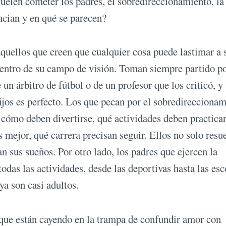
suelen cometer los padres, el sobredireccionamiento, la
ncian y en qué se parecen?
quellos que creen que cualquier cosa puede lastimar a 
 dentro de su campo de visión. Toman siempre partido po
 un árbitro de fútbol o de un profesor que los criticó, y
hijos es perfecto. Los que pecan por el sobredirecciona
, cómo deben divertirse, qué actividades deben practicar
s mejor, qué carrera precisan seguir. Ellos no solo resu
 sus sueños. Por otro lado, los padres que ejercen la
das las actividades, desde las deportivas hasta las esc
ya son casi adultos.
que están cayendo en la trampa de confundir amor con