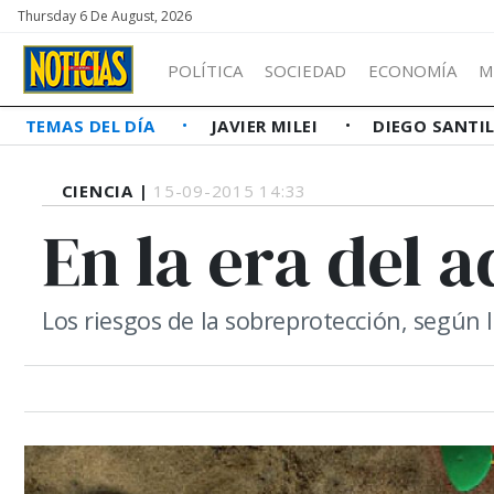
Thursday 6 De August, 2026
POLÍTICA
SOCIEDAD
ECONOMÍA
M
TEMAS DEL DÍA
JAVIER MILEI
DIEGO SANTI
CIENCIA |
15-09-2015 14:33
En la era del 
Los riesgos de la sobreprotección, según l