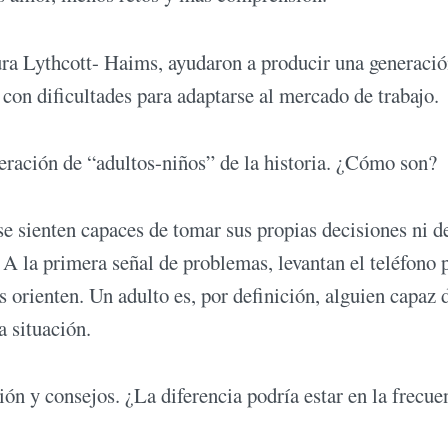
ura Lythcott- Haims, ayudaron a producir una generació
 con dificultades para adaptarse al mercado de trabajo.
neración de “adultos-niños” de la historia. ¿Cómo son?
se sienten capaces de tomar sus propias decisiones ni d
 A la primera señal de problemas, levantan el teléfono 
s orienten. Un adulto es, por definición, alguien capaz 
a situación.
ión y consejos. ¿La diferencia podría estar en la frecue