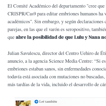
El Comité Académico del departamento "cree que la
CRISPR/Cas9 para editar embriones humanos ha vio
académicos". Sin embargo, y según declaraciones del
parejas, en las que el varón es seropositivo, tambi
que
abre la posibilidad de que Lulu y Nana 
Julian Savulescu, director del Centro Uehiro de Éti
anuncio, a la agencia Science Media Centre: “Si es
embriones estaban sanos, sin enfermedades conocid
todavía está asociada con mutaciones no buscadas,
más tardías de la vida, incluido el desarrollo de cá
Leé también