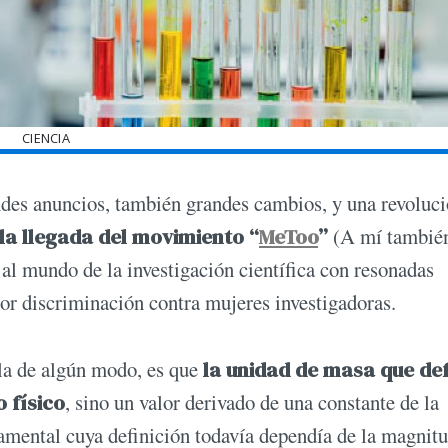
CIENCIA
andes anuncios, también grandes cambios, y una revoluc
 la llegada del movimiento “
MeToo
”
(A mí también
 al mundo de la investigación científica con resonadas
or discriminación contra mujeres investigadoras.
rla de algún modo, es que
la unidad de masa que def
o físico
, sino un valor derivado de una constante de la
amental cuya definición todavía dependía de la magnit