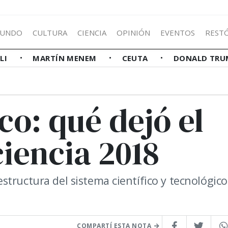
UNDO
CULTURA
CIENCIA
OPINIÓN
EVENTOS
REST
LLI
MARTÍN MENEM
CEUTA
DONALD TRU
o: qué dejó el
ciencia 2018
tructura del sistema científico y tecnológico
COMPARTÍ ESTA NOTA