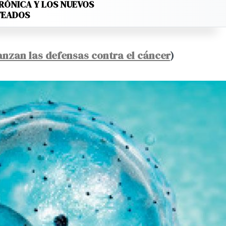
RÓNICA Y LOS NUEVOS
TEADOS
nzan las defensas contra el cáncer
)