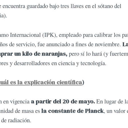
se encuentra guardado bajo tres llaves en el sótano del
ia).
ramo Internacional (IPK), empleado para calibrar los pa
 años de servicio, fue anunciado a fines de noviembre.
L
prar un kilo de naranjas,
pero sí lo hará (y fuerte
ores y desarrolladores en ciencia y tecnología.
cuál es la explicación científica
)
n en vigencia
a partir del 20 de mayo.
En lugar de l
a unidad de masa es
la constante de Planck
, un valor
 de radiación.