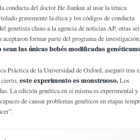
 conducta del doctor He Jiankui al usar la ténica
lado gravemente la ética y los códigos de conducta
 genetista chino a la agencia de noticias AP, otras sei
én aceptaron formar parte del programa de investigación,
no sean las únicas bebés modificadas genéticam
ca Práctica de la Universidad de Oxford, aseguró tras e
 cierto,
este experimento es monstruoso.
Los
as. La edición genética en sí misma es experimental y
 capaces de causar problemas genéticos en etapas temp
ncer”.