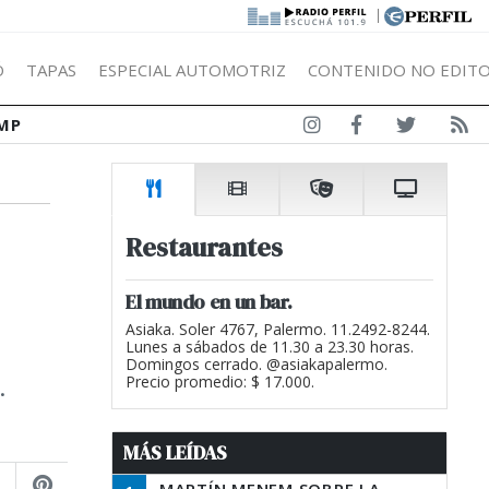
|
Ó
TAPAS
ESPECIAL AUTOMOTRIZ
CONTENIDO NO EDITO
MP
Restaurantes
El mundo en un bar.
Asiaka. Soler 4767, Palermo. 11.2492-8244.
Lunes a sábados de 11.30 a 23.30 horas.
Domingos cerrado. @asiakapalermo.
.
Precio promedio: $ 17.000.
MÁS LEÍDAS