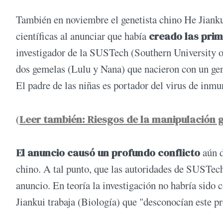
También en noviembre el genetista chino He Jiankui
científicas al anunciar que había
creado las pri
investigador de la SUSTech (Southern University o
dos gemelas (Lulu y Nana) que nacieron con un gen 
El padre de las niñas es portador del virus de in
(
Leer también: Riesgos de la manipulación g
El anuncio causó un profundo conflicto
aún d
chino. A tal punto, que las autoridades de SUSTe
anuncio. En teoría la investigación no habría sid
Jiankui trabaja (Biología) que "desconocían este pr