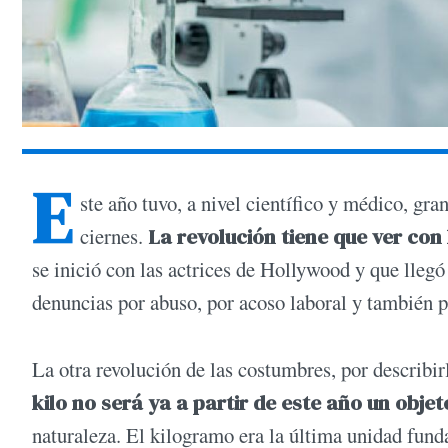
E
ste año tuvo, a nivel científico y médico, gr
ciernes.
La revolución tiene que ver con
se inició con las actrices de Hollywood y que llegó
denuncias por abuso, por acoso laboral y también p
La otra revolución de las costumbres, por describi
kilo no será ya a partir de este año un objet
naturaleza. El kilogramo era la última unidad fund