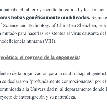
 pateaba el tablero y sacudía la realidad y las concien
meras bebas genéticamente modificadas.
Según e
f Science and Technology of China) en Shenzhen, se tr
mutado para hacerlas resistentes al virus causante del 
munodeficiencia humana (VIH).
enética: el regreso de la eugenesia
)
entro de la organización para la cual trabaja el genetist
ch se declararon "profundamente conmocionadas" por el
o comunicada a la Universidad ni al departamento donde
oyecto de investigación y su naturaleza.