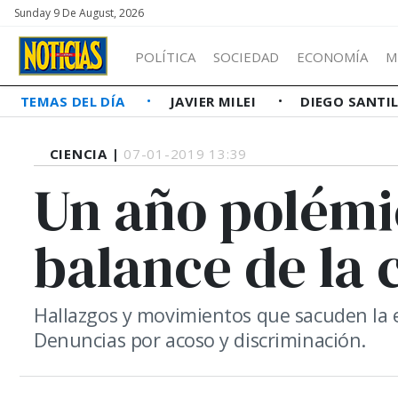
Sunday 9 De August, 2026
POLÍTICA
SOCIEDAD
ECONOMÍA
M
TEMAS DEL DÍA
JAVIER MILEI
DIEGO SANTI
CIENCIA |
07-01-2019 13:39
Un año polémic
balance de la 
Hallazgos y movimientos que sacuden la es
Denuncias por acoso y discriminación.