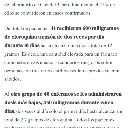
de laboratorio de Covid-19, pero finalmente el 75% de
ellos se convirtieron en casos confirmados.
Del total de pacientes,
41 recibieron 600 miligramos
de cloroquina a razón de dos veces por día
hasta alcanzar una dosis total de 12
durante 10 días
gramos. Es decir, una cantidad elevada para un fármaco
como este, cuyos efectos secundarios riesgosos sobre
personas con trastornos cardiovasculares previos ya eran
sabidos.
Al
otro grupo de 40 enfermos
se les administraron
dosis más bajas, 450 miligramos durante cinco
, dos veces al día solo el primer día, hasta alcanzar un
días
total de 2,7 gramos de cloroquina. Todos los pacientes
recibieron al mismo tiempo el antibiótico azitromicina y