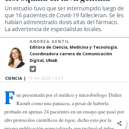
Un estudio tuvo que ser interrumpido luego de
que 16 pacientes de Covid-19 fallecieran. Se les
habían administrado dosis altas del fármaco.
La advertencia de especialistas locales.
ANDREA GENTIL
Editora de Ciencia, Medicina y Tecnología.
Coordinadora carrera de Comunicación
Digital, UNaB.
CIENCIA |
15-04-2020 13:37
F
ue presentada por el médico y microbiólogo Didier
Raoult como una panacea, a pesar de haberla
probado en apenas 24 pacientes en un ensayo que pasó por
alto protocolos científicos de rigor, dicho esto por la
misma publicación especializada que incluyó el informe