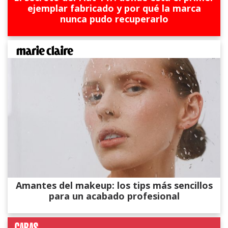
ejemplar fabricado y por qué la marca
nunca pudo recuperarlo
Amantes del makeup: los tips más sencillos
para un acabado profesional