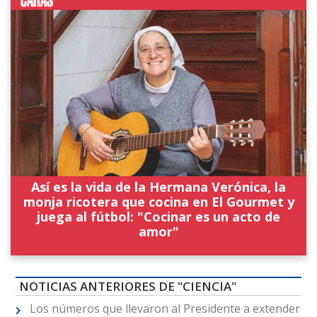
Así es la vida de la Hermana Verónica, la
monja ricotera que cocina en El Gourmet y
juega al fútbol: "Cocinar es un acto de
amor"
NOTICIAS ANTERIORES DE "CIENCIA"
Los números que llevaron al Presidente a extender