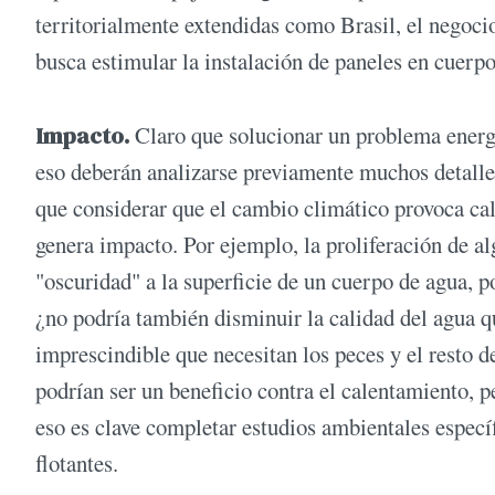
territorialmente extendidas como Brasil, el negocio
busca estimular la instalación de paneles en cuerpo
Impacto.
Claro que solucionar un problema energ
eso deberán analizarse previamente muchos detalles 
que considerar que el cambio climático provoca ca
genera impacto. Por ejemplo, la proliferación de alg
"oscuridad" a la superficie de un cuerpo de agua, p
¿no podría también disminuir la calidad del agua q
imprescindible que necesitan los peces y el resto de
podrían ser un beneficio contra el calentamiento, p
eso es clave completar estudios ambientales específ
flotantes.