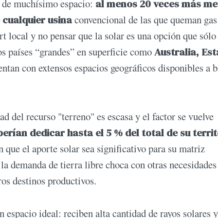
re de muchísimo espacio:
al menos 20 veces más me
 cualquier usina
convencional de las que queman gas
rt local y no pensar que la solar es una opción que sólo
los países “grandes” en superficie como
Australia, Es
entan con extensos espacios geográficos disponibles a b
d del recurso "terreno" es escasa y el factor se vuelve
erían dedicar hasta el 5 % del total de su territ
n que el aporte solar sea significativo para su matriz
la demanda de tierra libre choca con otras necesidades
ros destinos productivos.
 espacio ideal: reciben alta cantidad de rayos solares y