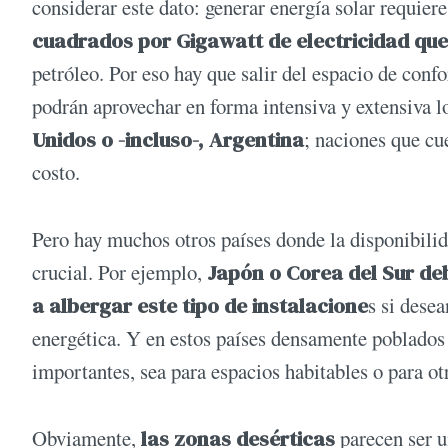
considerar este dato: generar energía solar requie
cuadrados por Gigawatt de electricidad que
petróleo. Por eso hay que salir del espacio de confo
podrán aprovechar en forma intensiva y extensiva 
Unidos o -incluso-, Argentina
; naciones que cu
costo.
Pero hay muchos otros países donde la disponibilida
crucial. Por ejemplo,
Japón o Corea del Sur deb
a albergar este tipo de instalacione
s si desea
energética. Y en estos países densamente poblados 
importantes, sea para espacios habitables o para ot
Obviamente,
las zonas desérticas
parecen ser un