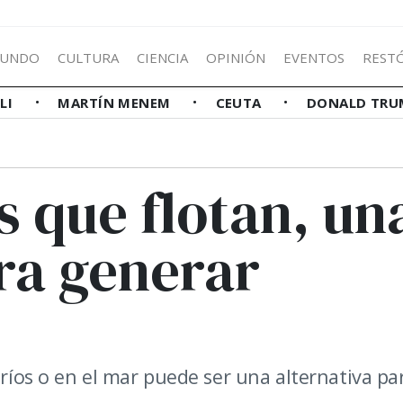
UNDO
CULTURA
CIENCIA
OPINIÓN
EVENTOS
REST
LLI
MARTÍN MENEM
CEUTA
DONALD TRU
s que flotan, un
ra generar
 ríos o en el mar puede ser una alternativa pa