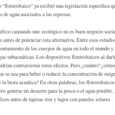
 “flotavoltaico” ya recibió una legislación específica q
s de agua asociados a las represas.
ético causando uno ecológico no es buen negocio socia
antes de potenciar esta alternativa. Entre esos estudio
lentamiento de los cuerpos de agua en todo el mundo y
as subacuáticas. Los dispositivos flotavoltaicos al darl
odrían contrarrestar estos efectos. Pero ¿cuánto? ¿cómo
ue se usa para beber o reducir la concentración de oxíg
 la biota acuática? En otras palabras, los flotovoltaicos
ero generar un desastre para la pesca o el agua potable.
icos antes de tapizar ríos y lagos con paneles solares