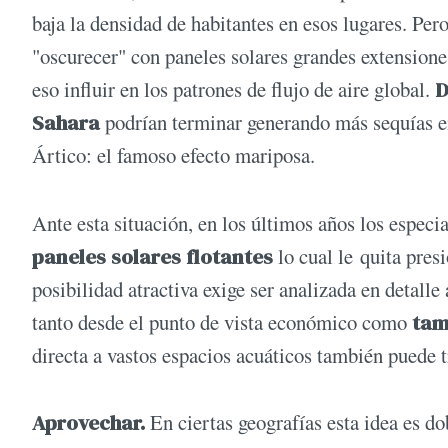
baja la densidad de habitantes en esos lugares. Pe
"oscurecer" con paneles solares grandes extensiones
eso influir en los patrones de flujo de aire global.
D
Sahara
podrían terminar generando más sequías en 
Ártico: el famoso efecto mariposa.
Ante esta situación, en los últimos años los espec
paneles solares flotantes
lo cual le quita presi
posibilidad atractiva exige ser analizada en detalle 
tanto desde el punto de vista económico como
tam
directa a vastos espacios acuáticos también puede 
Aprovechar.
En ciertas geografías esta idea es do