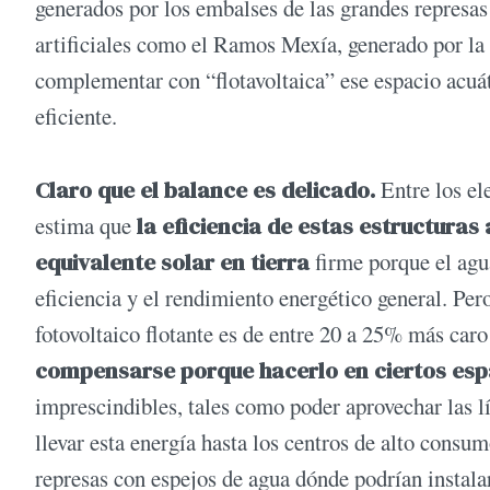
generados por los embalses de las grandes represas
artificiales como el Ramos Mexía, generado por la 
complementar con “flotavoltaica” ese espacio acuát
eficiente.
Claro que el balance es delicado.
Entre los el
estima que
la eficiencia de estas estructuras
equivalente solar en tierra
firme porque el agu
eficiencia y el rendimiento energético general. Per
fotovoltaico flotante es de entre 20 a 25% más caro
compensarse porque hacerlo en ciertos es
imprescindibles, tales como poder aprovechar las lí
llevar esta energía hasta los centros de alto consu
represas con espejos de agua dónde podrían instalar