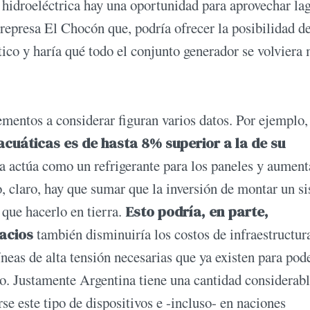
 hidroeléctrica hay una oportunidad para aprovechar la
represa El Chocón que, podría ofrecer la posibilidad d
ico y haría qué todo el conjunto generador se volviera
ementos a considerar figuran varios datos. Por ejemplo,
 acuáticas es de hasta 8% superior a la de su
a actúa como un refrigerante para los paneles y aument
o, claro, hay que sumar que la inversión de montar un s
 que hacerlo en tierra.
Esto podría, en parte,
pacios
también disminuiría los costos de infraestructur
neas de alta tensión necesarias que ya existen para pod
mo. Justamente Argentina tiene una cantidad considerab
se este tipo de dispositivos e -incluso- en naciones