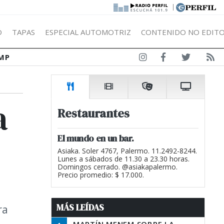
|
Ó
TAPAS
ESPECIAL AUTOMOTRIZ
CONTENIDO NO EDITO
MP
a
Restaurantes
El mundo en un bar.
Asiaka. Soler 4767, Palermo. 11.2492-8244.
Lunes a sábados de 11.30 a 23.30 horas.
Domingos cerrado. @asiakapalermo.
Precio promedio: $ 17.000.
MÁS LEÍDAS
ra