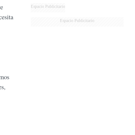
re
Espacio Publicitario
cesita
Espacio Publicitario
imos
es,