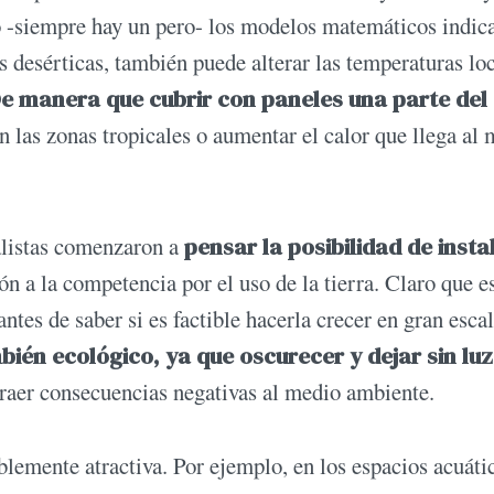
ro -siempre hay un pero- los modelos matemáticos indic
 desérticas, también puede alterar las temperaturas lo
e manera que cubrir con paneles una parte del
las zonas tropicales o aumentar el calor que llega al 
ialistas comenzaron a
pensar la posibilidad de insta
ón a la competencia por el uso de la tierra. Claro que e
antes de saber si es factible hacerla crecer en gran escal
bién ecológico, ya que oscurecer y dejar sin luz
traer consecuencias negativas al medio ambiente.
blemente atractiva. Por ejemplo, en los espacios acuáti