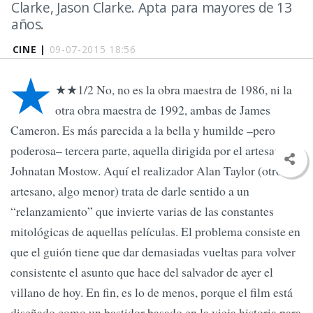
Clarke, Jason Clarke. Apta para mayores de 13
años.
CINE |
09-07-2015 18:56
★
★★1/2 No, no es la obra maestra de 1986, ni la
otra obra maestra de 1992, ambas de James
Cameron. Es más parecida a la bella y humilde –pero
poderosa– tercera parte, aquella dirigida por el artesano
Johnatan Mostow. Aquí el realizador Alan Taylor (otro
artesano, algo menor) trata de darle sentido a un
“relanzamiento” que invierte varias de las constantes
mitológicas de aquellas películas. El problema consiste en
que el guión tiene que dar demasiadas vueltas para volver
consistente el asunto que hace del salvador de ayer el
villano de hoy. En fin, es lo de menos, porque el film está
diseñado como un bastidor basado en la vieja historia para