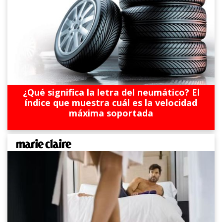
¿Qué significa la letra del neumático? El
índice que muestra cuál es la velocidad
máxima soportada