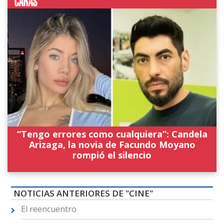
“Tengo errores como cualquiera”: Candela
Arizaga, la novia de Facundo Moyano
rompió el silencio
NOTICIAS ANTERIORES DE "CINE"
El reencuentro