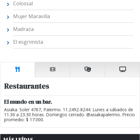
Colossal
Mujer Maravilla
Madraza
El esgrimista
Restaurantes
El mundo en un bar.
Asiaka. Soler 4767, Palermo. 11.2492-8244. Lunes a sábados de
11.30 a 23.30 horas. Domingos cerrado. @asiakapalermo. Precio
promedio: $ 17.000.
MÁS LEÍDAS