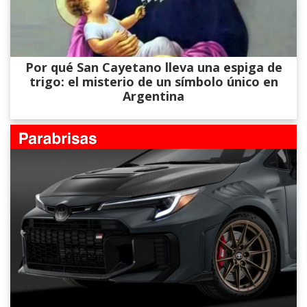
Por qué San Cayetano lleva una espiga de
trigo: el misterio de un símbolo único en
Argentina