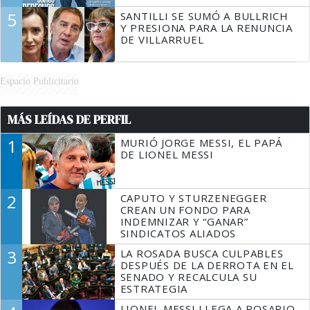
5
SANTILLI SE SUMÓ A BULLRICH
Y PRESIONA PARA LA RENUNCIA
DE VILLARRUEL
Espacio Publicitario
MÁS LEÍDAS DE PERFIL
1
MURIÓ JORGE MESSI, EL PAPÁ
DE LIONEL MESSI
2
CAPUTO Y STURZENEGGER
CREAN UN FONDO PARA
INDEMNIZAR Y “GANAR”
SINDICATOS ALIADOS
3
LA ROSADA BUSCA CULPABLES
DESPUÉS DE LA DERROTA EN EL
SENADO Y RECALCULA SU
ESTRATEGIA
LIONEL MESSI LLEGA A ROSARIO