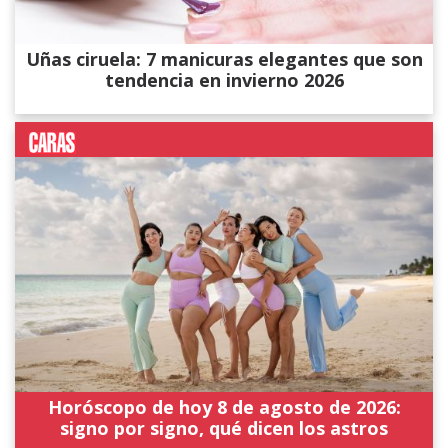
Uñas ciruela: 7 manicuras elegantes que son
tendencia en invierno 2026
Horóscopo de hoy 8 de agosto de 2026:
signo por signo, qué dicen los astros