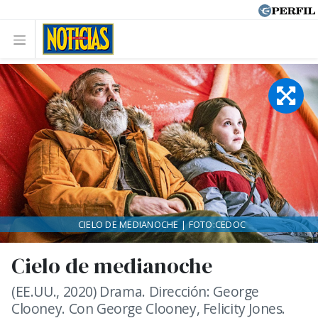
CIELO DE MEDIANOCHE | FOTO:CEDOC
Cielo de medianoche
(EE.UU., 2020) Drama. Dirección: George
Clooney. Con George Clooney, Felicity Jones.