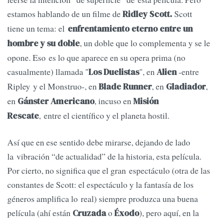
estamos hablando de un filme de
Scott
Ridley Scott.
tiene un tema: el
enfrentamiento eterno entre un
, un doble que lo complementa y se le
hombre y su doble
opone. Eso es lo que aparece en su opera prima (no
casualmente) llamada "
", en
-entre
Los
Duelistas
Alien
Ripley y el Monstruo-, en
, en
,
Blade Runner
Gladiador
en
, incuso en
Gánster Americano
Misión
, entre el científico y el planeta hostil.
Rescate
Así que en ese sentido debe mirarse, dejando de lado
la vibración “de actualidad” de la historia, esta película.
Por cierto, no significa que el gran espectáculo (otra de las
constantes de Scott: el espectáculo y la fantasía de los
géneros amplifica lo real) siempre produzca una buena
película (ahí están
o
), pero aquí, en la
Cruzada
Éxodo