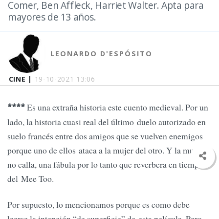
Comer, Ben Affleck, Harriet Walter. Apta para
mayores de 13 años.
LEONARDO D'ESPÓSITO
CINE |
19-10-2021 13:06
Es una extraña historia este cuento medieval. Por un
****
lado, la historia cuasi real del último duelo autorizado en
suelo francés entre dos amigos que se vuelven enemigos
porque uno de ellos ataca a la mujer del otro. Y la mujer
no calla, una fábula por lo tanto que reverbera en tiempos
del Mee Too.
Por supuesto, lo mencionamos porque es como debe
leerse la intención “de superficie” de esta película. Pero