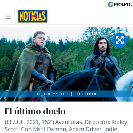
DE RIDLEY SCOTT. | FOTO:CEDOC.
El último duelo
(EE.UU., 2021, 152´) Aventuras. Dirección: Ridley
Scott. Con Matt Damon, Adam Driver, Jodie