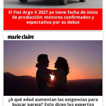
El Fiat Argo X 2027 ya tiene fecha de inicio
de producción: motores confirmados y
expectativa por su debut
¿A qué edad aumentan las exigencias para
buscar pareja? Esto dicen los expertos