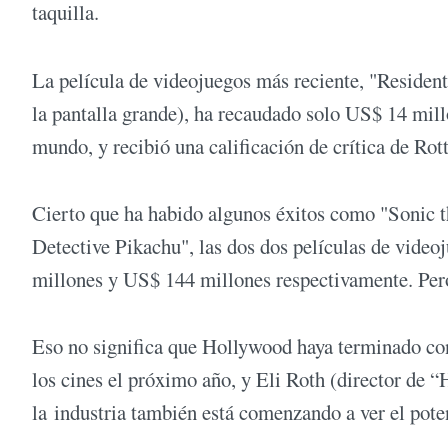
taquilla.
La película de videojuegos más reciente, "Resident
la pantalla grande), ha recaudado solo US$ 14 mil
mundo, y recibió una calificación de crítica de Ro
Cierto que ha habido algunos éxitos como "Sonic 
Detective Pikachu", las dos dos películas de vide
millones y US$ 144 millones respectivamente. Per
Eso no significa que Hollywood haya terminado con
los cines el próximo año, y Eli Roth (director de 
la industria también está comenzando a ver el pote