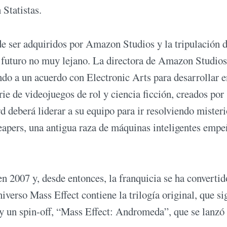
Statistas.
 ser adquiridos por Amazon Studios y la tripulación d
futuro no muy lejano. La directora de Amazon Studios
ndo a un acuerdo con Electronic Arts para desarrollar e
rie de videojuegos de rol y ciencia ficción, creados por
deberá liderar a su equipo para ir resolviendo misteri
Reapers, una antigua raza de máquinas inteligentes emp
en 2007 y, desde entonces, la franquicia se ha convertid
verso Mass Effect contiene la trilogía original, que si
 y un spin-off, “Mass Effect: Andromeda”, que se lanzó