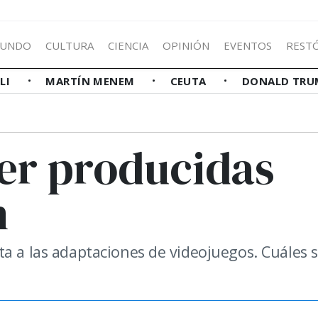
UNDO
CULTURA
CIENCIA
OPINIÓN
EVENTOS
REST
LLI
MARTÍN MENEM
CEUTA
DONALD TRU
er producidas
n
ta a las adaptaciones de videojuegos. Cuáles 