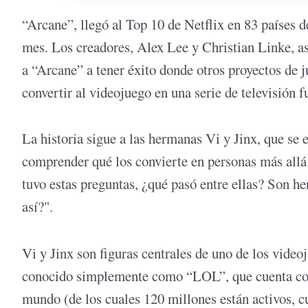
“Arcane”, llegó al Top 10 de Netflix en 83 países 
mes. Los creadores, Alex Lee y Christian Linke, a
a “Arcane” a tener éxito donde otros proyectos de j
convertir al videojuego en una serie de televisión f
La historia sigue a las hermanas Vi y Jinx, que s
comprender qué los convierte en personas más allá 
tuvo estas preguntas, ¿qué pasó entre ellas? Son h
así?".
Vi y Jinx son figuras centrales de uno de los vide
conocido simplemente como “LOL”, que cuenta con
mundo (de los cuales 120 millones están activos, c