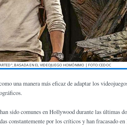
HARTED", BASADA EN EL VIDEOJUEGO HOMÓNIMO | FOTO:CEDOC
n como una manera más eficaz de adaptar los videojuego
ográficos.
 han sido comunes en Hollywood durante las últimas d
das constantemente por los críticos y han fracasado en 