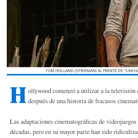
TOM HOLLAND (SPIERMAN) AL FRENTE DE "UNC
H
ollywood comenzó a utilizar a la televisió
después de una historia de fracasos cinemat
Las adaptaciones cinematográficas de videojuegos
décadas, pero en su mayor parte han sido ridiculiza