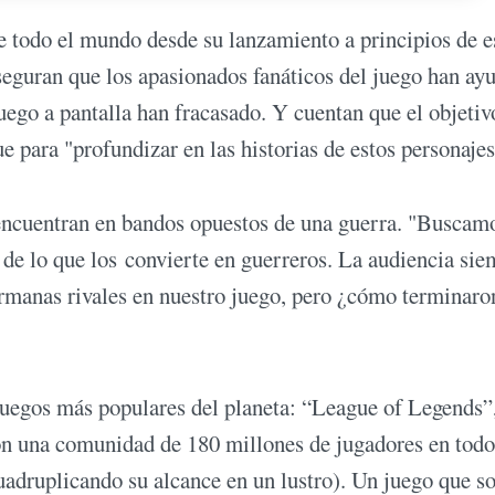
de todo el mundo desde su lanzamiento a principios de e
seguran que los apasionados fanáticos del juego han ay
uego a pantalla han fracasado. Y cuentan que el objetiv
ue para "profundizar en las historias de estos personajes
e encuentran en bandos opuestos de una guerra. "Buscam
de lo que los convierte en guerreros. La audiencia sie
ermanas rivales en nuestro juego, pero ¿cómo terminaro
ojuegos más populares del planeta: “League of Legends”
 una comunidad de 180 millones de jugadores en todo
uadruplicando su alcance en un lustro). Un juego que so