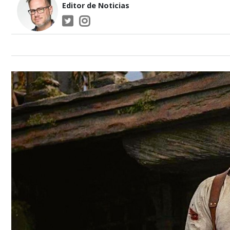
Editor de Noticias