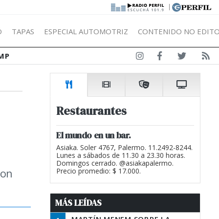
|
Ó
TAPAS
ESPECIAL AUTOMOTRIZ
CONTENIDO NO EDITO
MP
Restaurantes
El mundo en un bar.
Asiaka. Soler 4767, Palermo. 11.2492-8244.
Lunes a sábados de 11.30 a 23.30 horas.
Domingos cerrado. @asiakapalermo.
son
Precio promedio: $ 17.000.
MÁS LEÍDAS