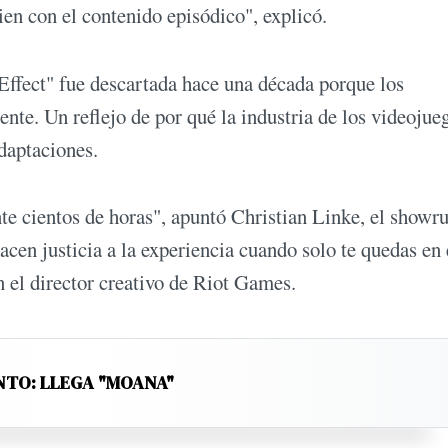
ien con el contenido episódico", explicó.
Effect" fue descartada hace una década porque los
ente. Un reflejo de por qué la industria de los videojue
adaptaciones.
te cientos de horas", apuntó Christian Linke, el showr
acen justicia a la experiencia cuando solo te quedas en 
 el director creativo de Riot Games.
NTO: LLEGA "MOANA"