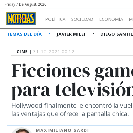
Friday 7 De August, 2026
POLÍTICA
SOCIEDAD
ECONOMÍA
M
TEMAS DEL DÍA
JAVIER MILEI
DIEGO SANTI
CINE |
31-12-2021 00:12
Ficciones gam
para televisió
Hollywood finalmente le encontró la vuel
las ventajas que ofrece la pantalla chica.
MAXIMILIANO SARDI