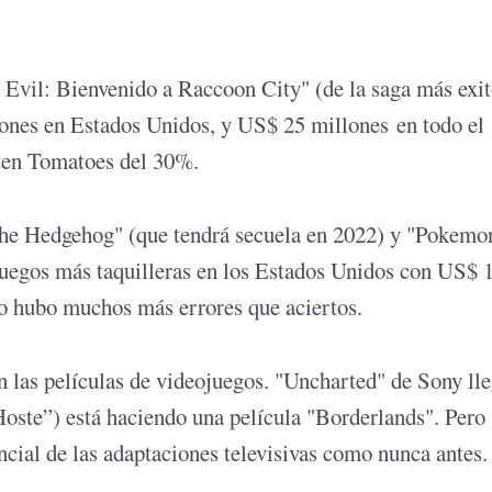
 Evil: Bienvenido a Raccoon City" (de la saga más exi
lones en Estados Unidos, y US$ 25 millones en todo el
tten Tomatoes del 30%.
the Hedgehog" (que tendrá secuela en 2022) y "Pokemo
ojuegos más taquilleras en los Estados Unidos con US$ 
o hubo muchos más errores que aciertos.
 las películas de videojuegos. "Uncharted" de Sony lle
“Hoste”) está haciendo una película "Borderlands". Pero
ncial de las adaptaciones televisivas como nunca antes.