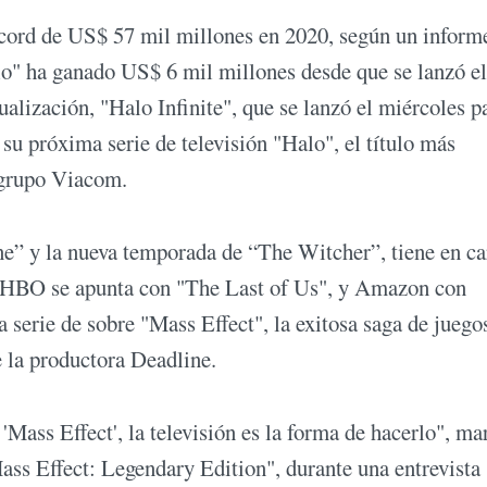
écord de US$ 57 mil millones en 2020, según un informe
o" ha ganado US$ 6 mil millones desde que se lanzó el
ualización, "Halo Infinite", que se lanzó el miércoles p
 su próxima serie de televisión "Halo", el título más
 grupo Viacom.
ne” y la nueva temporada de “The Witcher”, tiene en ca
". HBO se apunta con "The Last of Us", y Amazon con
 serie de sobre "Mass Effect", la exitosa saga de juego
e la productora Deadline.
'Mass Effect', la televisión es la forma de hacerlo", ma
Mass Effect: Legendary Edition", durante una entrevista