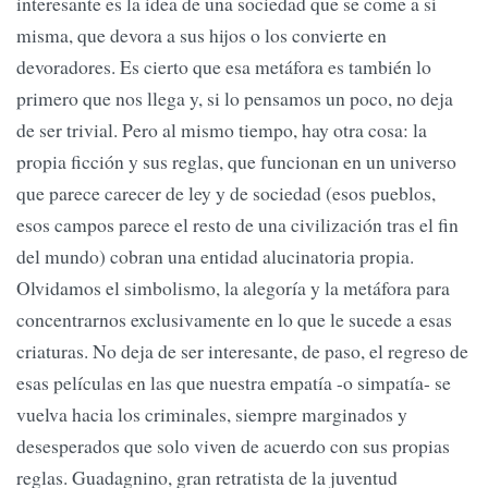
interesante es la idea de una sociedad que se come a sí
misma, que devora a sus hijos o los convierte en
devoradores. Es cierto que esa metáfora es también lo
primero que nos llega y, si lo pensamos un poco, no deja
de ser trivial. Pero al mismo tiempo, hay otra cosa: la
propia ficción y sus reglas, que funcionan en un universo
que parece carecer de ley y de sociedad (esos pueblos,
esos campos parece el resto de una civilización tras el fin
del mundo) cobran una entidad alucinatoria propia.
Olvidamos el simbolismo, la alegoría y la metáfora para
concentrarnos exclusivamente en lo que le sucede a esas
criaturas. No deja de ser interesante, de paso, el regreso de
esas películas en las que nuestra empatía -o simpatía- se
vuelva hacia los criminales, siempre marginados y
desesperados que solo viven de acuerdo con sus propias
reglas. Guadagnino, gran retratista de la juventud