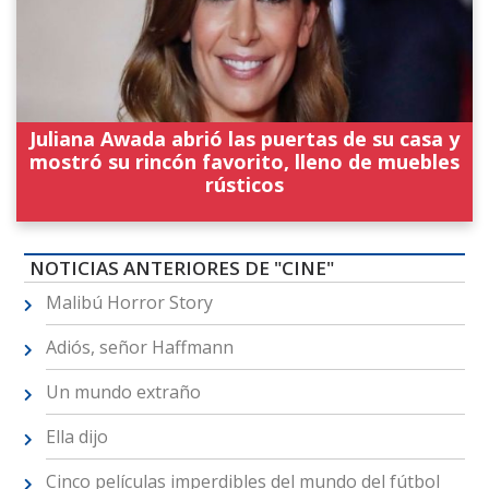
Juliana Awada abrió las puertas de su casa y
mostró su rincón favorito, lleno de muebles
rústicos
NOTICIAS ANTERIORES DE "CINE"
Malibú Horror Story
Adiós, señor Haffmann
Un mundo extraño
Ella dijo
Cinco películas imperdibles del mundo del fútbol