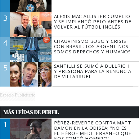
3
ALEXIS MAC ALLISTER CUMPLIÓ
Y SE IMPLANTÓ PELO ANTES DE
VOLVER AL FÚTBOL INGLÉS
4
CHAUVINISMO BOBO Y CRISIS
CON BRASIL: LOS ARGENTINOS
SOMOS DERECHOS Y HUMANOS
5
SANTILLI SE SUMÓ A BULLRICH
Y PRESIONA PARA LA RENUNCIA
DE VILLARRUEL
Espacio Publicitario
MÁS LEÍDAS DE PERFIL
1
PÉREZ-REVERTE CONTRA MATT
DAMON EN LA ODISEA: "NO ES
EL HÉROE MEDITERRÁNEO QUE
NOS CONTÓ HOMERO"