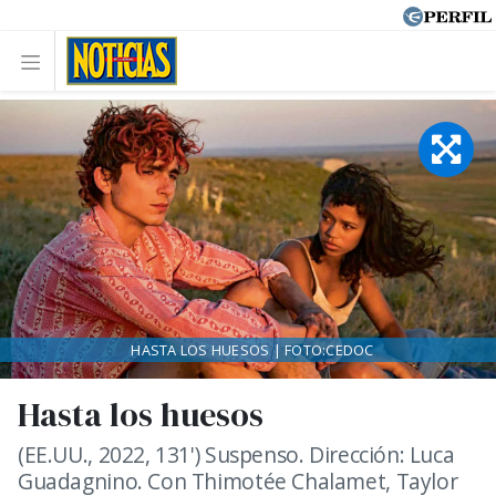
HASTA LOS HUESOS | FOTO:CEDOC
Hasta los huesos
(EE.UU., 2022, 131') Suspenso. Dirección: Luca
Guadagnino. Con Thimotée Chalamet, Taylor