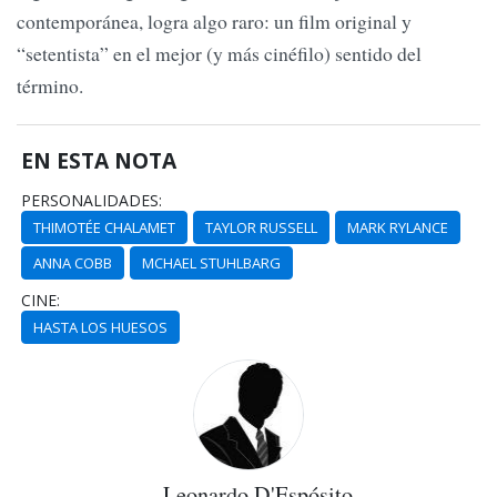
contemporánea, logra algo raro: un film original y
“setentista” en el mejor (y más cinéfilo) sentido del
término.
EN ESTA NOTA
PERSONALIDADES:
THIMOTÉE CHALAMET
TAYLOR RUSSELL
MARK RYLANCE
ANNA COBB
MCHAEL STUHLBARG
CINE:
HASTA LOS HUESOS
Leonardo D'Espósito