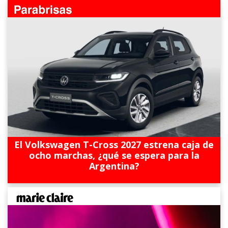
El Volkswagen T-Cross 2027 estrena caja de
ocho marchas, ¿qué se espera para la
Argentina?