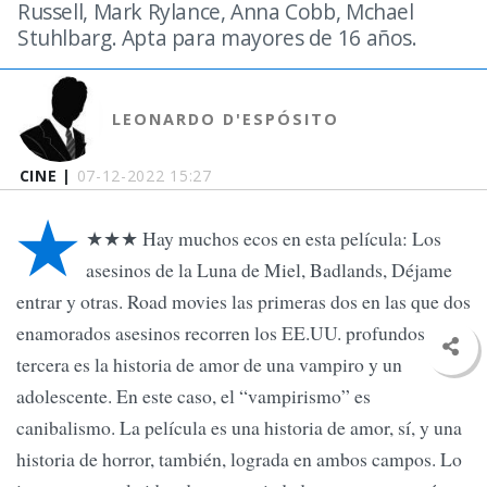
Russell, Mark Rylance, Anna Cobb, Mchael
Stuhlbarg. Apta para mayores de 16 años.
LEONARDO D'ESPÓSITO
CINE |
07-12-2022 15:27
★
★★★ Hay muchos ecos en esta película: Los
asesinos de la Luna de Miel, Badlands, Déjame
entrar y otras. Road movies las primeras dos en las que dos
enamorados asesinos recorren los EE.UU. profundos. La
tercera es la historia de amor de una vampiro y un
adolescente. En este caso, el “vampirismo” es
canibalismo. La película es una historia de amor, sí, y una
historia de horror, también, lograda en ambos campos. Lo