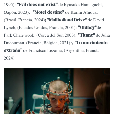
1995);
de Ryusuke Hamaguchi,
“Evil does not exist”
(Japón, 2023);
de Karim Aïnouz,
"Motel destino"
(Brasil, Francia, 2024)
de David
; "Mullholland Drive"
Lynch, (Estados Unidos, Francia, 2001);
de
"Oldboy"
Park Chan-wook, (Corea del Sur, 2003);
de Julia
"Titane"
Ducournau, (Francia, Bélgica, 2021) y
“Un movimiento
de Francisco Lezama, (Argentina, Francia,
extraño”
2024).