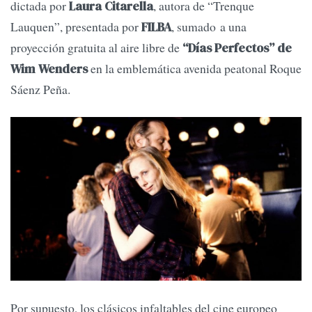
dictada por
, autora de “Trenque
Laura Citarella
Lauquen”, presentada por
, sumado a una
FILBA
proyección gratuita al aire libre de
“Días Perfectos” de
en la emblemática avenida peatonal Roque
Wim Wenders
Sáenz Peña.
Por supuesto, los clásicos infaltables del cine europeo