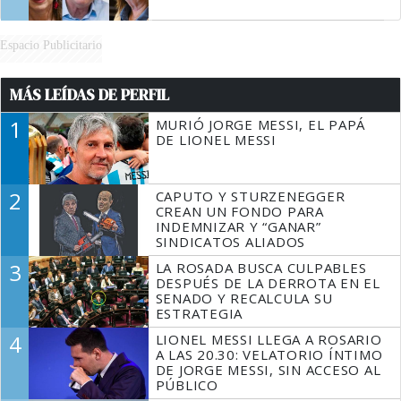
Espacio Publicitario
MÁS LEÍDAS DE PERFIL
1
MURIÓ JORGE MESSI, EL PAPÁ
DE LIONEL MESSI
2
CAPUTO Y STURZENEGGER
CREAN UN FONDO PARA
INDEMNIZAR Y “GANAR”
SINDICATOS ALIADOS
3
LA ROSADA BUSCA CULPABLES
DESPUÉS DE LA DERROTA EN EL
SENADO Y RECALCULA SU
ESTRATEGIA
4
LIONEL MESSI LLEGA A ROSARIO
A LAS 20.30: VELATORIO ÍNTIMO
DE JORGE MESSI, SIN ACCESO AL
PÚBLICO