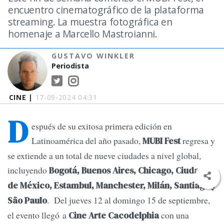
encuentro cinematográfico de la plataforma
streaming. La muestra fotográfica en
homenaje a Marcello Mastroianni.
GUSTAVO WINKLER
Periodista
CINE |
17-09-2024 04:31
D
espués de su exitosa primera edición en
Latinoamérica del año pasado,
regresa y
MUBI Fest
se extiende a un total de nueve ciudades a nivel global,
incluyendo
Bogotá, Buenos Aires, Chicago, Ciudad
de México, Estambul, Manchester, Milán, Santiago y
. Del jueves 12 al domingo 15 de septiembre,
São Paulo
el evento llegó a
con una
Cine Arte Cacodelphia