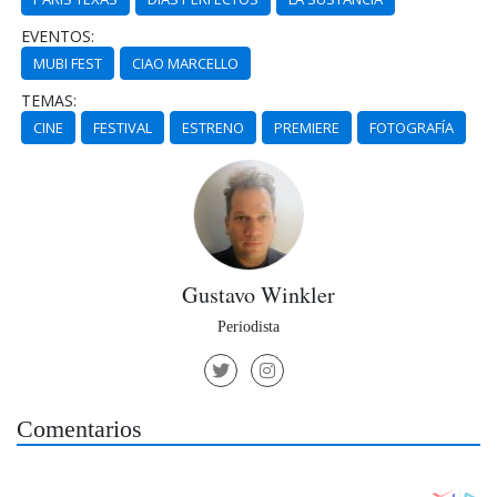
EVENTOS:
MUBI FEST
CIAO MARCELLO
TEMAS:
CINE
FESTIVAL
ESTRENO
PREMIERE
FOTOGRAFÍA
Gustavo Winkler
Periodista
Comentarios