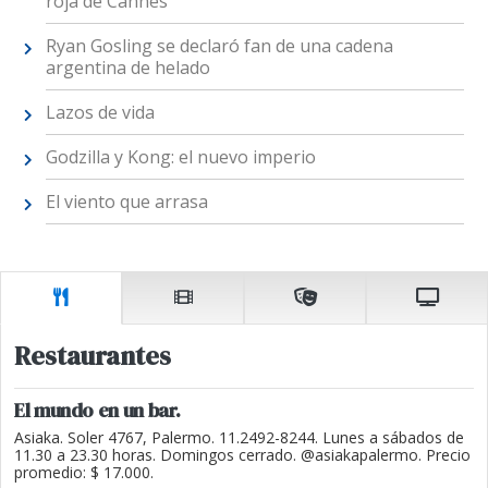
roja de Cannes
Ryan Gosling se declaró fan de una cadena
argentina de helado
Lazos de vida
Godzilla y Kong: el nuevo imperio
El viento que arrasa
Restaurantes
El mundo en un bar.
Asiaka. Soler 4767, Palermo. 11.2492-8244. Lunes a sábados de
11.30 a 23.30 horas. Domingos cerrado. @asiakapalermo. Precio
promedio: $ 17.000.