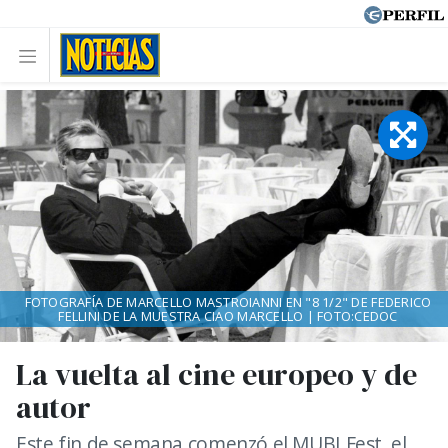
FOTOGRAFÍA DE MARCELLO MASTROIANNI EN "8 1/2" DE FEDERICO
FELLINI DE LA MUESTRA CIAO MARCELLO | FOTO:CEDOC
La vuelta al cine europeo y de
autor
Este fin de semana comenzó el MUBI Fest, el