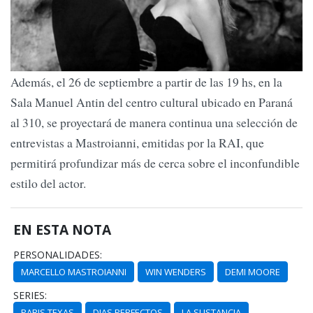
Además, el 26 de septiembre a partir de las 19 hs, en la
Sala Manuel Antin del centro cultural ubicado en Paraná
al 310, se proyectará de manera continua una selección de
entrevistas a Mastroianni, emitidas por la RAI, que
permitirá profundizar más de cerca sobre el inconfundible
estilo del actor.
EN ESTA NOTA
PERSONALIDADES:
MARCELLO MASTROIANNI
WIN WENDERS
DEMI MOORE
SERIES:
PARIS TEXAS
DIAS PERFECTOS
LA SUSTANCIA