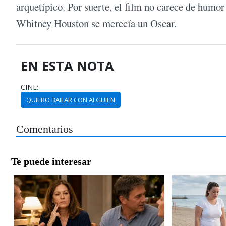
arquetípico. Por suerte, el film no carece de humor 
Whitney Houston se merecía un Oscar.
EN ESTA NOTA
CINE:
QUIERO BAILAR CON ALGUIEN
Comentarios