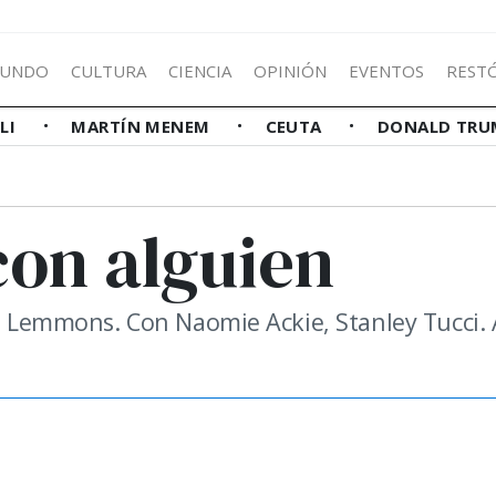
UNDO
CULTURA
CIENCIA
OPINIÓN
EVENTOS
REST
LLI
MARTÍN MENEM
CEUTA
DONALD TRU
con alguien
asi Lemmons. Con Naomie Ackie, Stanley Tucci.