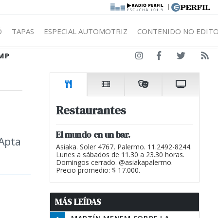
|
Ó
TAPAS
ESPECIAL AUTOMOTRIZ
CONTENIDO NO EDITO
MP
Restaurantes
El mundo en un bar.
 Apta
Asiaka. Soler 4767, Palermo. 11.2492-8244.
Lunes a sábados de 11.30 a 23.30 horas.
Domingos cerrado. @asiakapalermo.
Precio promedio: $ 17.000.
MÁS LEÍDAS