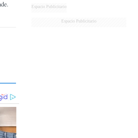
nde.
Espacio Publicitario
Espacio Publicitario