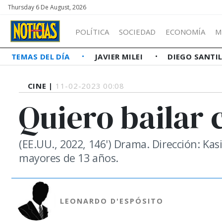
Thursday 6 De August, 2026
POLÍTICA
SOCIEDAD
ECONOMÍA
M
TEMAS DEL DÍA
JAVIER MILEI
DIEGO SANTI
CINE |
11-02-2023 00:08
Quiero bailar 
(EE.UU., 2022, 146') Drama. Dirección: K
mayores de 13 años.
LEONARDO D'ESPÓSITO