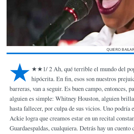
QUIERO BAILA
★
★★1/ 2 Ah, qué terrible el mundo del pop, 
hipócrita. En fin, esos son nuestros prej
barreras, van a seguir. Es buen campo, entonces, p
alguien es simple: Whitney Houston, alguien brillan
hasta fallecer, por culpa de sus vicios. Uno podrí
Ackie logra que creamos estar en un recital consta
Guardaespaldas, cualquiera. Detrás hay un cuento 