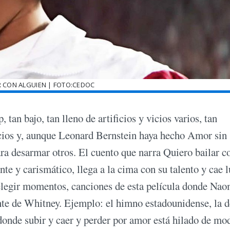
R CON ALGUIEN | FOTO:CEDOC
tan bajo, tan lleno de artificios y vicios varios, tan
uicios y, aunque Leonard Bernstein haya hecho Amor sin
ara desarmar otros. El cuento que narra Quiero bailar c
te y carismático, llega a la cima con su talento y cae 
a elegir momentos, canciones de esta película donde Na
nte de Whitney. Ejemplo: el himno estadounidense, la d
donde subir y caer y perder por amor está hilado de mo