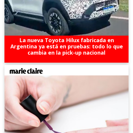
La nueva Toyota Hilux fabricada en
Argentina ya está en pruebas: todo lo que
cambia en la pick-up nacional