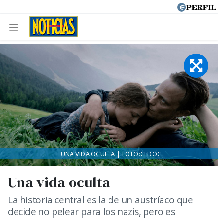
UNA VIDA OCULTA | FOTO:CEDOC
Una vida oculta
La historia central es la de un austríaco que
decide no pelear para los nazis, pero es