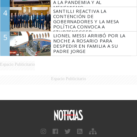
A LA PANDEMIA Y AL
MENEMISMO
4
SANTILLI REACTIVA LA
CONTENCIÓN DE
GOBERNADORES Y LA MESA
POLÍTICA CONVOCA A
STURZENEGGER
5
LIONEL MESSI ARRIBÓ POR LA
NOCHE A ROSARIO PARA
DESPEDIR EN FAMILIA A SU
PADRE JORGE
Espacio Publicitario
Espacio Publicitario