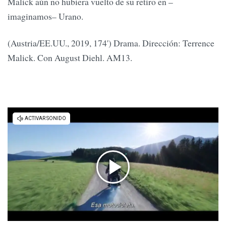
Malick aún no hubiera vuelto de su retiro en –
imaginamos– Urano.
(Austria/EE.UU., 2019, 174') Drama. Dirección: Terrence
Malick. Con August Diehl. AM13.