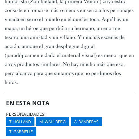
humorista (Zombieland, la primera Venom) cuyo estilo
consiste en tomarse más o menos en serio a los personajes
y nada en serio el mundo en el que les toca. Aquí hay un
mapa, un héroe que perdió a su hermano, un enorme
tesoro, una amistad y un villano. Y muchas escenas de
acción, aunque el gran despliegue digital
(paradójicamente dado el material visual) es menor que en
otros productos similares. No hay mucho más que eso,
pero alcanza para que sintamos que no perdimos dos
horas.
EN ESTA NOTA
PERSONALIDADES:
T. HOLLAND
M. WAHLBERG
A. BANDERAS
T. GABRIELLE