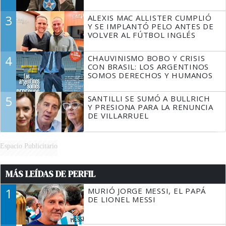
3
ALEXIS MAC ALLISTER CUMPLIÓ
Y SE IMPLANTÓ PELO ANTES DE
VOLVER AL FÚTBOL INGLÉS
4
CHAUVINISMO BOBO Y CRISIS
CON BRASIL: LOS ARGENTINOS
SOMOS DERECHOS Y HUMANOS
5
SANTILLI SE SUMÓ A BULLRICH
Y PRESIONA PARA LA RENUNCIA
DE VILLARRUEL
Espacio Publicitario
MÁS LEÍDAS DE PERFIL
1
MURIÓ JORGE MESSI, EL PAPÁ
DE LIONEL MESSI