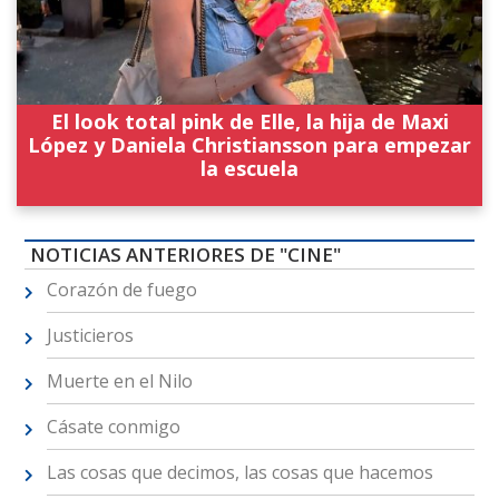
El look total pink de Elle, la hija de Maxi
López y Daniela Christiansson para empezar
la escuela
NOTICIAS ANTERIORES DE "CINE"
Corazón de fuego
Justicieros
Muerte en el Nilo
Cásate conmigo
Las cosas que decimos, las cosas que hacemos