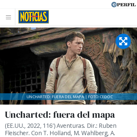
UNCHARTED: FUERA DEL MAPA | FOTO:CEDOC
Uncharted: fuera del mapa
(EE.UU., 2022, 116') Aventuras. Dir.: Ruben
Fleischer. Con T. Holland, M. Wahlberg, A.