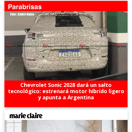
Chevrolet Sonic 2028 dará un salto
tecnológico: estrenará motor híbrido ligero
y apunta a Argentina