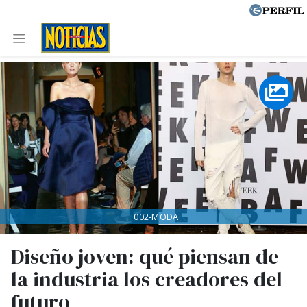
002-MODA
Diseño joven: qué piensan de
la industria los creadores del
futuro