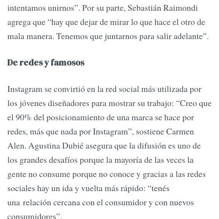
intentamos unirnos”. Por su parte, Sebastián Raimondi
agrega que “hay que dejar de mirar lo que hace el otro de
mala manera. Tenemos que juntarnos para salir adelante”.
De redes y famosos
Instagram se convirtió en la red social más utilizada por
los jóvenes diseñadores para mostrar su trabajo: “Creo que
el 90% del posicionamiento de una marca se hace por
redes, más que nada por Instagram”, sostiene Carmen
Alen. Agustina Dubié asegura que la difusión es uno de
los grandes desafíos porque la mayoría de las veces la
gente no consume porque no conoce y gracias a las redes
sociales hay un ida y vuelta más rápido: “tenés
una relación cercana con el consumidor y con nuevos
consumidores”.