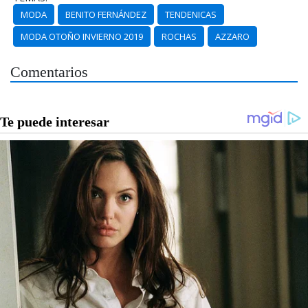
MODA
BENITO FERNÁNDEZ
TENDENICAS
MODA OTOÑO INVIERNO 2019
ROCHAS
AZZARO
Comentarios