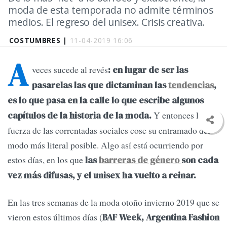
moda de esta temporada no admite términos
medios. El regreso del unisex. Crisis creativa.
COSTUMBRES |
11-04-2019 16:06
A
veces sucede al revés
: en lugar de ser las
pasarelas las que dictaminan las
tendencias
,
es lo que pasa en la calle lo que escribe algunos
Y entonces la
capítulos de la historia de la moda.
fuerza de las correntadas sociales cose su entramado del
modo más literal posible. Algo así está ocurriendo por
estos días, en los que
las
barreras de género
son cada
vez más difusas, y el unisex ha vuelto a reinar.
En las tres semanas de la moda otoño invierno 2019 que se
vieron estos últimos días (
BAF Week, Argentina Fashion