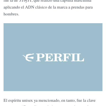
fue la de JTbyJT, que realizó una cápsula masculina
aplicando el ADN clásico de la marca a prendas para
hombres.
El espíritu unisex ya mencionado, en tanto, fue la clave