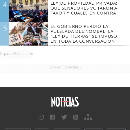
4
LEY DE PROPIEDAD PRIVADA:
QUÉ SENADORES VOTARON A
FAVOR Y CUÁLES EN CONTRA
5
EL GOBIERNO PERDIÓ LA
PULSEADA DEL NOMBRE: LA
"LEY DE TIERRAS" SE IMPUSO
EN TODA LA CONVERSACIÓN
DIGITAL
Espacio Publicitario
Espacio Publicitario