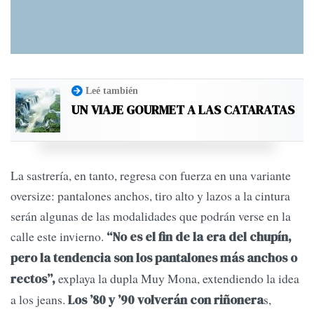
Leé también
UN VIAJE GOURMET A LAS CATARATAS
La sastrería, en tanto, regresa con fuerza en una variante
oversize: pantalones anchos, tiro alto y lazos a la cintura
serán algunas de las modalidades que podrán verse en la
calle este invierno.
“No es el fin de la era del chupín,
pero la tendencia son los pantalones más anchos o
explaya la dupla Muy Mona, extendiendo la idea
rectos”,
a los jeans.
s,
Los ’80 y ’90 volverán con riñonera