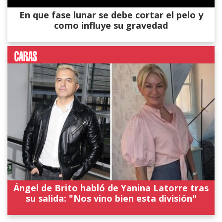
En que fase lunar se debe cortar el pelo y
como influye su gravedad
Ángel de Brito habló de Yanina Latorre tras
su salida: "Nos vino bien esta división"