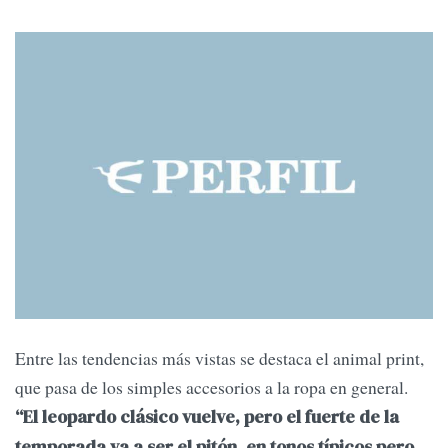
Entre las tendencias más vistas se destaca el animal print,
que pasa de los simples accesorios a la ropa en general.
“El leopardo clásico vuelve, pero el fuerte de la
temporada va a ser el pitón, en tonos típicos pero