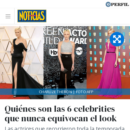
CHARLIZE THERON | FOTO:AFP
Quiénes son las 6 celebrities
que nunca equivocan el look
Las actrices que recorrieron toda la temporada