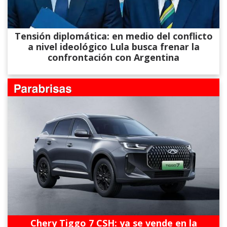
Tensión diplomática: en medio del conflicto
a nivel ideológico Lula busca frenar la
confrontación con Argentina
Chery Tiggo 7 CSH: ya se vende en la