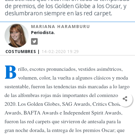
de premios, de los Golden Globe a los Oscar, y
deslumbraron siempre en las red carpet.
MARIANA HARAMBURU
Periodista.
COSTUMBRES |
14-02-2020 19:29
B
rillo, escotes pronunciados, vestidos asimétricos,
volumen, color, la vuelta a algunos clásicos y moda
sustentable, fueron las tendencias más marcadas a lo largo
de las alfombras rojas más importantes del comienzo del
2020. Los Golden Globes, SAG Awards, Critics Choice
Awards, BAFTA Awards e Independent Spirit Awards,
fueron las red carpets que sirvieron de antesala para la
gran noche dorada, la entrega de los premios Oscar; que