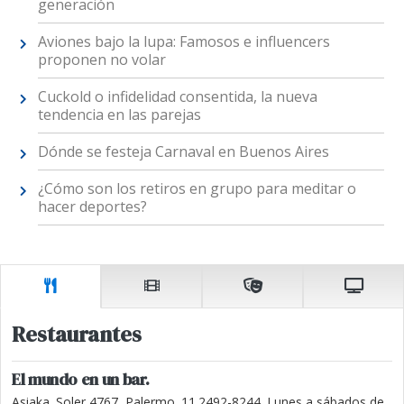
generación
Aviones bajo la lupa: Famosos e influencers
proponen no volar
Cuckold o infidelidad consentida, la nueva
tendencia en las parejas
Dónde se festeja Carnaval en Buenos Aires
¿Cómo son los retiros en grupo para meditar o
hacer deportes?
Restaurantes
El mundo en un bar.
Asiaka. Soler 4767, Palermo. 11.2492-8244. Lunes a sábados de