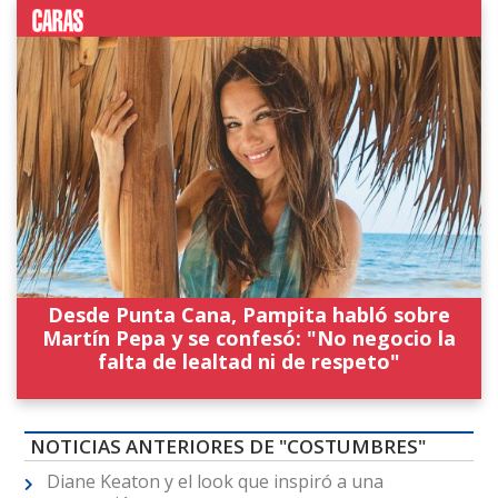
Desde Punta Cana, Pampita habló sobre
Martín Pepa y se confesó: "No negocio la
falta de lealtad ni de respeto"
NOTICIAS ANTERIORES DE "COSTUMBRES"
Diane Keaton y el look que inspiró a una