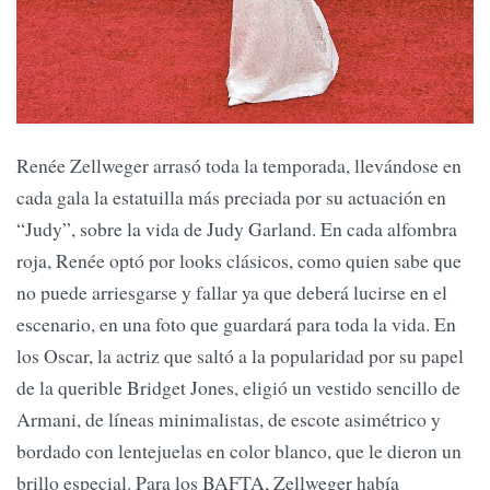
Renée Zellweger arrasó toda la temporada, llevándose en
cada gala la estatuilla más preciada por su actuación en
“Judy”, sobre la vida de Judy Garland. En cada alfombra
roja, Renée optó por looks clásicos, como quien sabe que
no puede arriesgarse y fallar ya que deberá lucirse en el
escenario, en una foto que guardará para toda la vida. En
los Oscar, la actriz que saltó a la popularidad por su papel
de la querible Bridget Jones, eligió un vestido sencillo de
Armani, de líneas minimalistas, de escote asimétrico y
bordado con lentejuelas en color blanco, que le dieron un
brillo especial. Para los BAFTA, Zellweger había