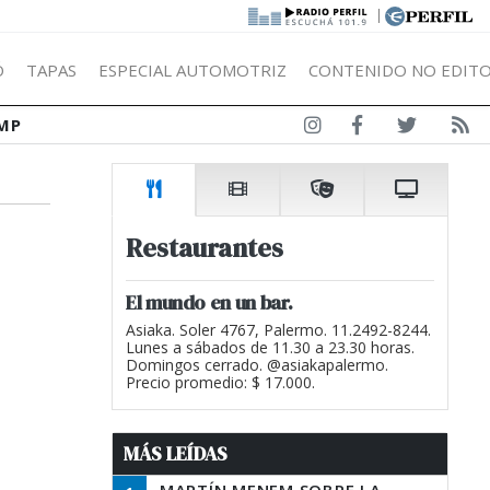
|
Ó
TAPAS
ESPECIAL AUTOMOTRIZ
CONTENIDO NO EDITO
MP
Restaurantes
El mundo en un bar.
Asiaka. Soler 4767, Palermo. 11.2492-8244.
Lunes a sábados de 11.30 a 23.30 horas.
Domingos cerrado. @asiakapalermo.
Precio promedio: $ 17.000.
MÁS LEÍDAS