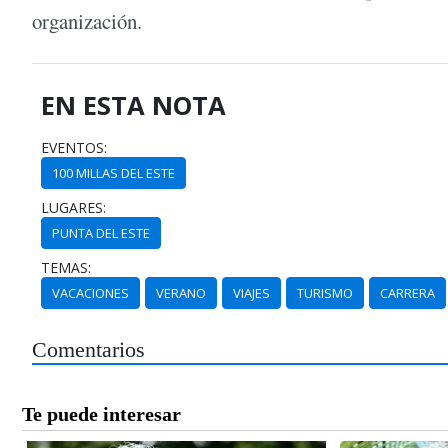
organización.
EN ESTA NOTA
EVENTOS:
100 MILLAS DEL ESTE
LUGARES:
PUNTA DEL ESTE
TEMAS:
VACACIONES
VERANO
VIAJES
TURISMO
CARRERA
Comentarios