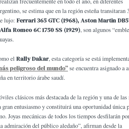
realizan frecuentemente en todo el año, en diferentes
argentino, se estima que en la región esteña transitaran 
e lujo:
Ferrari 365 GTC (1968), Aston Martin DB5
 Alfa Romeo 6C 1750 SS (1929)
, son algunos “embl
uayas.
como el
Rally Dakar
, esta categoría se está implement
más peligroso del mundo”
se encuentra asignado a a
a en territorio árabe saudí.
viles clásicos más destacada de la región y una de las
on gran entusiasmo y constituirá una oportunidad única 
mo. Joyas mecánicas de todos los tiempos desfilarán por
la admiración del público aledaño”, afirman desde la