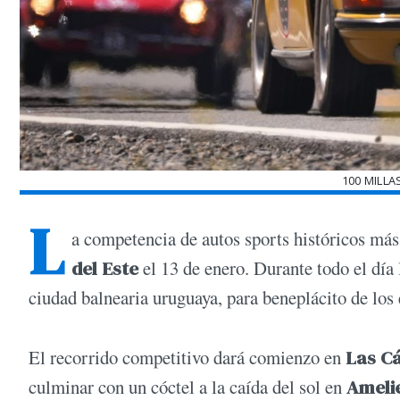
100 MILLA
L
a competencia de autos sports históricos má
del Este
el 13 de enero. Durante todo el día 
ciudad balnearia uruguaya, para beneplácito de los
El recorrido competitivo dará comienzo en
Las C
culminar con un cóctel a la caída del sol en
Amelie