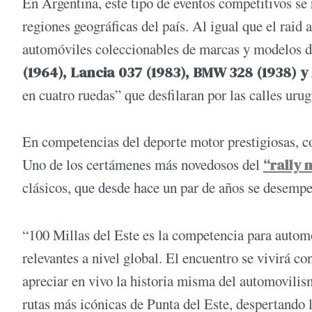
En Argentina, este tipo de eventos competitivos se 
regiones geográficas del país. Al igual que el raid 
automóviles coleccionables de marcas y modelos d
(1964), Lancia 037 (1983), BMW 328 (1938) y
en cuatro ruedas” que desfilaran por las calles urug
En competencias del deporte motor prestigiosas, 
Uno de los certámenes más novedosos del
“rally 
clásicos, que desde hace un par de años se desempeñ
“100 Millas del Este es la competencia para automó
relevantes a nivel global. El encuentro se vivirá c
apreciar en vivo la historia misma del automovilis
rutas más icónicas de Punta del Este, despertando 