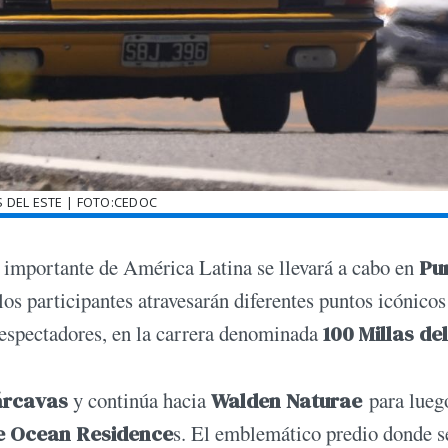
S DEL ESTE | FOTO:CEDOC
s importante de América Latina se llevará a cabo en
Pu
los participantes atravesarán diferentes puntos icónicos
 espectadores, en la carrera denominada
100 Millas del
árcavas
y continúa hacia
Walden Naturae
para lueg
 Ocean Residence
s. El emblemático predio donde s