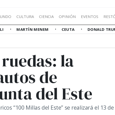
UNDO
CULTURA
CIENCIA
OPINIÓN
EVENTOS
REST
LLI
MARTÍN MENEM
CEUTA
DONALD TRU
 ruedas: la
autos de
unta del Este
cos “100 Millas del Este” se realizará el 13 de