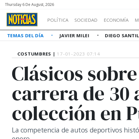
Thursday 6 De August, 2026
POLÍTICA
SOCIEDAD
ECONOMÍA
M
TEMAS DEL DÍA
JAVIER MILEI
DIEGO SANTI
COSTUMBRES |
17-01-2023 07:14
Clásicos sobre
carrera de 30 
colección en P
La competencia de autos deportivos históri
enero.