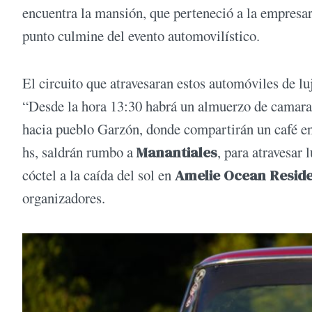
encuentra la mansión, que perteneció a la empresa
punto culmine del evento automovilístico.
El circuito que atravesaran estos automóviles de luj
“Desde la hora 13:30 habrá un almuerzo de camar
hacia pueblo Garzón, donde compartirán un café en
hs, saldrán rumbo a
Manantiales
, para atravesar 
cóctel a la caída del sol en
Amelie Ocean Reside
organizadores.