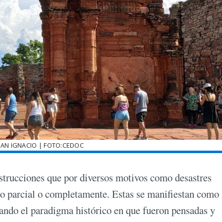
SAN IGNACIO | FOTO:CEDOC
strucciones que por diversos motivos como desastres
do parcial o completamente. Estas se manifiestan como 
ando el paradigma histórico en que fueron pensadas y