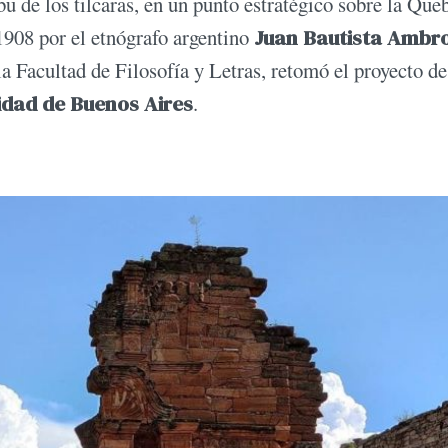
u de los tilcaras, en un punto estratégico sobre la Que
908 por el etnógrafo argentino
Juan Bautista Ambro
 Facultad de Filosofía y Letras, retomó el proyecto de
idad de Buenos Aires
.