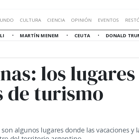
UNDO
CULTURA
CIENCIA
OPINIÓN
EVENTOS
REST
LLI
MARTÍN MENEM
CEUTA
DONALD TRU
nas: los lugares
 de turismo
, son algunos lugares donde las vacaciones y l
ro del territorio argentino.