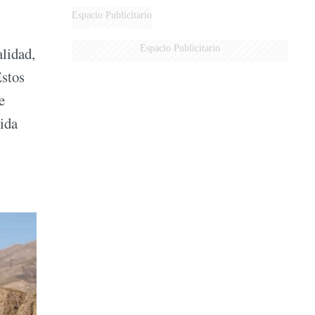
Espacio Publicitario
Espacio Publicitario
alidad,
Estos
e
uida