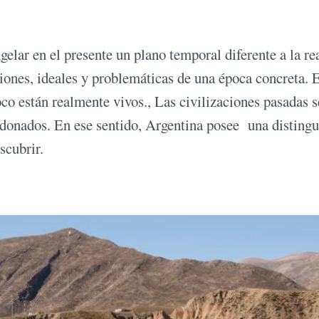
elar en el presente un plano temporal diferente a la re
nes, ideales y problemáticas de una época concreta. 
co están realmente vivos., Las civilizaciones pasadas s
ndonados. En ese sentido, Argentina posee una disting
scubrir.