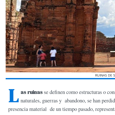
RUINAS DE 
L
as ruinas
se definen como estructuras o con
naturales, guerras y abandono, se han perdi
presencia material de un tiempo pasado, represent