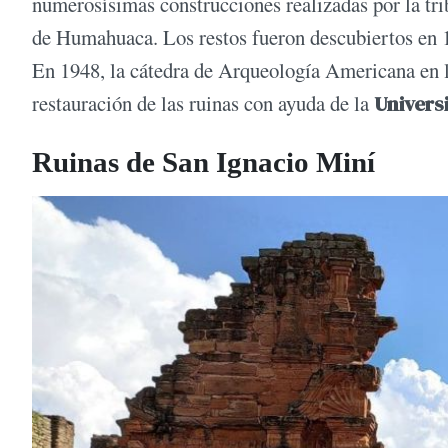
numerosísimas construcciones realizadas por la trib
de Humahuaca. Los restos fueron descubiertos en 1
En 1948, la cátedra de Arqueología Americana en la
restauración de las ruinas con ayuda de la
Univers
Ruinas de San Ignacio Miní