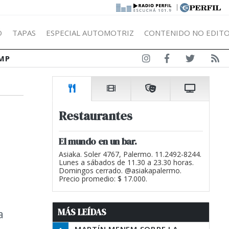
|
Ó
TAPAS
ESPECIAL AUTOMOTRIZ
CONTENIDO NO EDITO
MP
Restaurantes
El mundo en un bar.
Asiaka. Soler 4767, Palermo. 11.2492-8244.
Lunes a sábados de 11.30 a 23.30 horas.
Domingos cerrado. @asiakapalermo.
Precio promedio: $ 17.000.
MÁS LEÍDAS
a