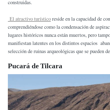
construidas.
El atractivo turístico
reside en la capacidad de cong
comprendiéndose como la condensación de aspiracio
lugares históricos nunca están muertos, pero tampo
manifiestan latentes en los distintos espacios aba
selección de ruinas arqueológicas que se pueden de
Pucará de Tilcara