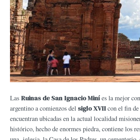
Las
Ruinas de San Ignacio Miní
es la mejor con
argentino a comienzos del
siglo XVII
con el fin de
encuentran ubicadas en la actual localidad mision
histórico, hecho de enormes piedra, contiene los res
una iglesia, la Casa de los Padres, un cementerio, 