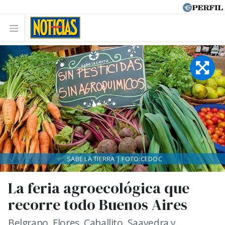
SABE LA TIERRA | FOTO:CEDOC
La feria agroecológica que
recorre todo Buenos Aires
Belgrano, Flores, Caballito, Saavedra y