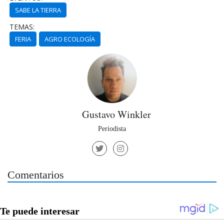
SABE LA TIERRA
TEMAS:
FERIA
AGRO ECOLOGÍA
Gustavo Winkler
Periodista
Comentarios