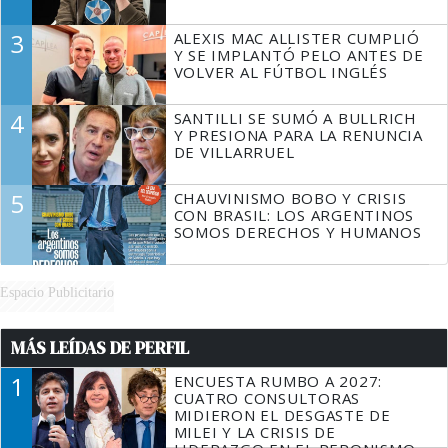
3
ALEXIS MAC ALLISTER CUMPLIÓ
Y SE IMPLANTÓ PELO ANTES DE
VOLVER AL FÚTBOL INGLÉS
4
SANTILLI SE SUMÓ A BULLRICH
Y PRESIONA PARA LA RENUNCIA
DE VILLARRUEL
5
CHAUVINISMO BOBO Y CRISIS
CON BRASIL: LOS ARGENTINOS
SOMOS DERECHOS Y HUMANOS
Espacio Publicitario
MÁS LEÍDAS DE PERFIL
1
ENCUESTA RUMBO A 2027:
CUATRO CONSULTORAS
MIDIERON EL DESGASTE DE
MILEI Y LA CRISIS DE