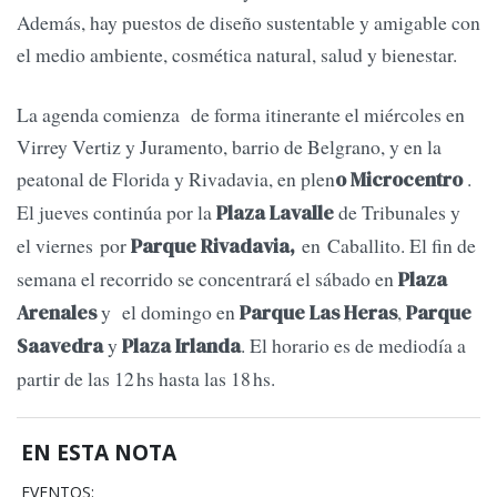
Además, hay puestos de diseño sustentable y amigable con
el medio ambiente, cosmética natural, salud y bienestar.
La agenda comienza de forma itinerante el miércoles en
Virrey Vertiz y Juramento, barrio de Belgrano, y en la
peatonal de Florida y Rivadavia, en plen
.
o Microcentro
El jueves continúa por la
de Tribunales y
Plaza Lavalle
el viernes por
en Caballito. El fin de
Parque Rivadavia,
semana el recorrido se concentrará el sábado en
Plaza
y el domingo en
,
Arenales
Parque Las Heras
Parque
y
. El horario es de mediodía a
Saavedra
Plaza Irlanda
partir de las 12 hs hasta las 18 hs.
EN ESTA NOTA
EVENTOS: