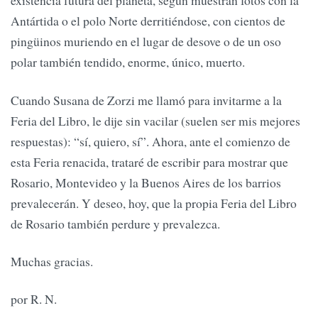
existencia futura del planeta, según muestran fotos con la
Antártida o el polo Norte derritiéndose, con cientos de
pingüinos muriendo en el lugar de desove o de un oso
polar también tendido, enorme, único, muerto.
Cuando Susana de Zorzi me llamó para invitarme a la
Feria del Libro, le dije sin vacilar (suelen ser mis mejores
respuestas): “sí, quiero, sí”. Ahora, ante el comienzo de
esta Feria renacida, trataré de escribir para mostrar que
Rosario, Montevideo y la Buenos Aires de los barrios
prevalecerán. Y deseo, hoy, que la propia Feria del Libro
de Rosario también perdure y prevalezca.
Muchas gracias.
por R. N.