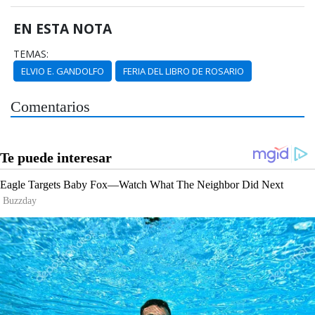
EN ESTA NOTA
TEMAS:
ELVIO E. GANDOLFO
FERIA DEL LIBRO DE ROSARIO
Comentarios