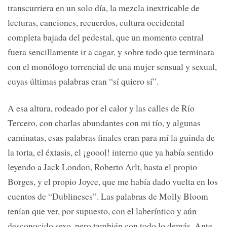
transcurriera en un solo día, la mezcla inextricable de
lecturas, canciones, recuerdos, cultura occidental
completa bajada del pedestal, que un momento central
fuera sencillamente ir a cagar, y sobre todo que terminara
con el monólogo torrencial de una mujer sensual y sexual,
cuyas últimas palabras eran “sí quiero sí”.
A esa altura, rodeado por el calor y las calles de Río
Tercero, con charlas abundantes con mi tío, y algunas
caminatas, esas palabras finales eran para mí la guinda de
la torta, el éxtasis, el ¡goool! interno que ya había sentido
leyendo a Jack London, Roberto Arlt, hasta el propio
Borges, y el propio Joyce, que me había dado vuelta en los
cuentos de “Dublineses”. Las palabras de Molly Bloom
tenían que ver, por supuesto, con el laberíntico y aún
desconocido sexo, pero también con todo lo demás. Ante