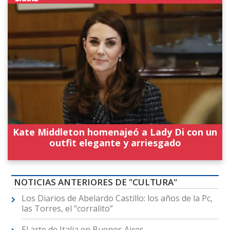
Kate Middleton homenajeó a Lady Di con un
outfit elegante y arriesgado
NOTICIAS ANTERIORES DE "CULTURA"
Los Diarios de Abelardo Castillo: los años de la Pc,
las Torres, el “corralito”
El arte de Italia en Buenos Aires