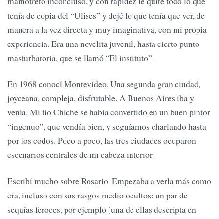
mamotreto inconcluso, y con rapidez le quité todo lo que
tenía de copia del “Ulises” y dejé lo que tenía que ver, de
manera a la vez directa y muy imaginativa, con mi propia
experiencia. Era una novelita juvenil, hasta cierto punto
masturbatoria, que se llamó “El instituto”.
En 1968 conocí Montevideo. Una segunda gran ciudad,
joyceana, compleja, disfrutable. A Buenos Aires iba y
venía. Mi tío Chiche se había convertido en un buen pintor
“ingenuo”, que vendía bien, y seguíamos charlando hasta
por los codos. Poco a poco, las tres ciudades ocuparon
escenarios centrales de mi cabeza interior.
Escribí mucho sobre Rosario. Empezaba a verla más como
era, incluso con sus rasgos medio ocultos: un par de
sequías feroces, por ejemplo (una de ellas descripta en