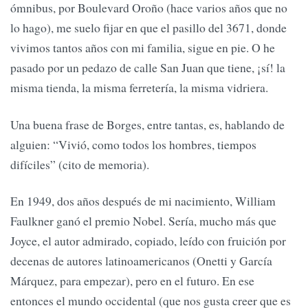
ómnibus, por Boulevard Oroño (hace varios años que no
lo hago), me suelo fijar en que el pasillo del 3671, donde
vivimos tantos años con mi familia, sigue en pie. O he
pasado por un pedazo de calle San Juan que tiene, ¡sí! la
misma tienda, la misma ferretería, la misma vidriera.
Una buena frase de Borges, entre tantas, es, hablando de
alguien: “Vivió, como todos los hombres, tiempos
difíciles” (cito de memoria).
En 1949, dos años después de mi nacimiento, William
Faulkner ganó el premio Nobel. Sería, mucho más que
Joyce, el autor admirado, copiado, leído con fruición por
decenas de autores latinoamericanos (Onetti y García
Márquez, para empezar), pero en el futuro. En ese
entonces el mundo occidental (que nos gusta creer que es