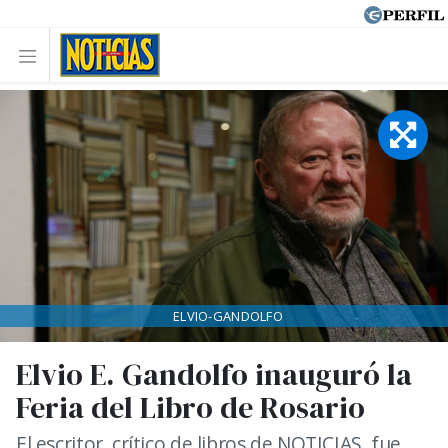
ELVIO-GANDOLFO
Elvio E. Gandolfo inauguró la
Feria del Libro de Rosario
El escritor, crítico de libros de NOTICIAS, fue