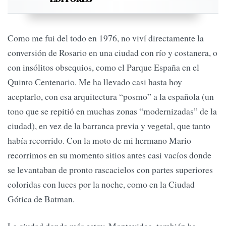
Como me fui del todo en 1976, no viví directamente la
conversión de Rosario en una ciudad con río y costanera, o
con insólitos obsequios, como el Parque España en el
Quinto Centenario. Me ha llevado casi hasta hoy
aceptarlo, con esa arquitectura “posmo” a la española (un
tono que se repitió en muchas zonas “modernizadas” de la
ciudad), en vez de la barranca previa y vegetal, que tanto
había recorrido. Con la moto de mi hermano Mario
recorrimos en su momento sitios antes casi vacíos donde
se levantaban de pronto rascacielos con partes superiores
coloridas con luces por la noche, como en la Ciudad
Gótica de Batman.
La ciudad donde más estoy, Montevideo, también ha